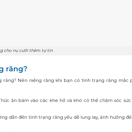
g cho nụ cười thêm tự tin
g răng?
g răng? Nên niềng răng khi bạn có tình trạng răng mắc 
Thức ăn bám vào các khe hở và khó có thể chăm sóc sức
ờng dẫn đến tình trạng răng yếu dễ lung lay, ảnh hưởng đế