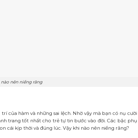
 nào nên niềng răng
 trí của hàm và những sai lệch. Nhờ vậy mà bạn có nụ cười 
nh trang tốt nhất cho trẻ tự tin bước vào đời. Các bậc ph
 cái kịp thời và đúng lúc. Vậy khi nào nên niềng răng?