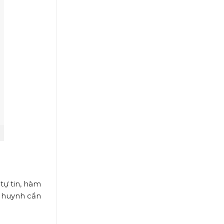
tự tin, hàm
ụ huynh cần