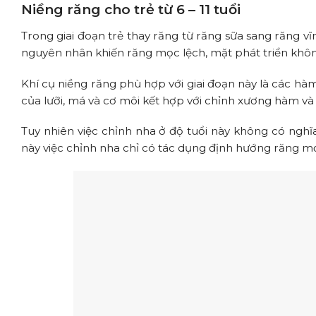
Niềng răng cho trẻ từ 6 – 11 tuổi
Trong giai đoạn trẻ thay răng từ răng sữa sang răng vĩ
nguyên nhân khiến răng mọc lệch, mặt phát triển khôn
Khí cụ niềng răng phù hợp với giai đoạn này là các h
của lưỡi, má và cơ môi kết hợp với chỉnh xương hàm và
Tuy nhiên việc chỉnh nha ở độ tuổi này không có nghĩa
này việc chỉnh nha chỉ có tác dụng định hướng răng mọc