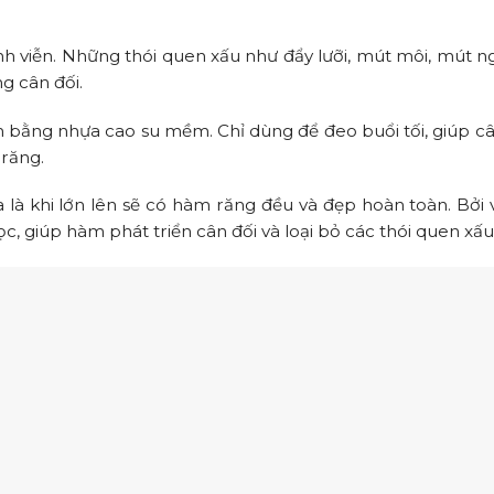
nh viễn. Những thói quen xấu như đẩy lưỡi, mút môi, mút ng
g cân đối.
àm bằng nhựa cao su mềm. Chỉ dùng để đeo buổi tối, giúp c
 răng.
 là khi lớn lên sẽ có hàm răng đều và đẹp hoàn toàn. Bởi v
, giúp hàm phát triển cân đối và loại bỏ các thói quen xấu