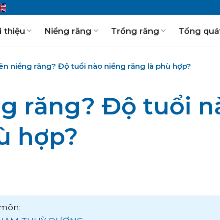
i thiệu
Niềng răng
Trồng răng
Tổng quá
ên niềng răng? Độ tuổi nào niềng răng là phù hợp?
g răng? Độ tuổi n
hù hợp?
môn: