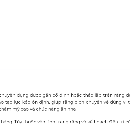
huyên dụng được gắn cố định hoặc tháo lắp trên răng để
ảo tạo lực kéo ổn định, giúp răng dịch chuyển về đúng vị 
thẩm mỹ cao và chức năng ăn nhai.
háng. Tùy thuộc vào tình trạng răng và kế hoạch điều trị củ