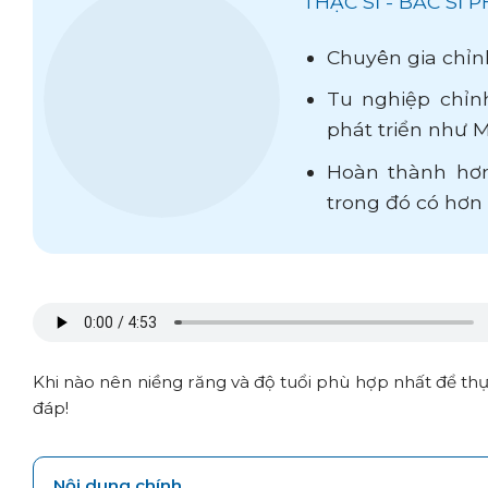
THẠC SĨ - BÁC SĨ
Chuyên gia chỉn
Tu nghiệp chỉnh
phát triển như M
Hoàn thành hơn
trong đó có hơ
Khi nào nên niềng răng và độ tuổi phù hợp nhất để thự
đáp!
Nội dung chính