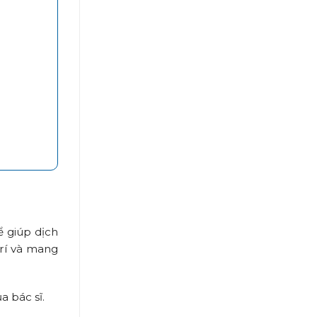
 giúp dịch
trí và mang
a bác sĩ.