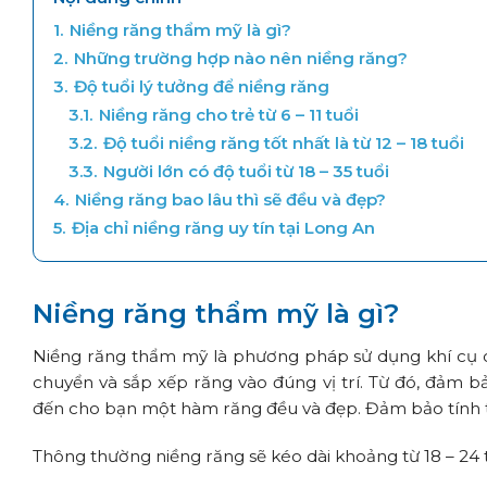
1.
Niềng răng thẩm mỹ là gì?
2.
Những trường hợp nào nên niềng răng?
3.
Độ tuổi lý tưởng để niềng răng
3.1.
Niềng răng cho trẻ từ 6 – 11 tuổi
3.2.
Độ tuổi niềng răng tốt nhất là từ 12 – 18 tuổi
3.3.
Người lớn có độ tuổi từ 18 – 35 tuổi
4.
Niềng răng bao lâu thì sẽ đều và đẹp?
5.
Địa chỉ niềng răng uy tín tại Long An
Niềng răng thẩm mỹ là gì?
Niềng răng thẩm mỹ là phương pháp sử dụng khí cụ c
chuyển và sắp xếp răng vào đúng vị trí. Từ đó, đảm b
đến cho bạn một hàm răng đều và đẹp. Đảm bảo tính 
Thông thường niềng răng sẽ kéo dài khoảng từ 18 – 24 t