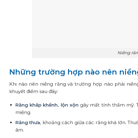
Niềng răn
Những trường hợp nào nên niền
Khi nào nên niềng răng và trường hợp nào phải niền
khuyết điểm sau đây:
Răng khấp khểnh, lộn xộn
gây mất tính thẩm mỹ. 
miệng.
Răng thưa
, khoảng cách giữa các răng khá lớn. Thư
âm.