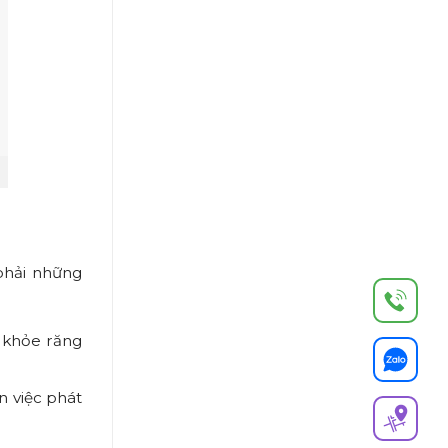
phải những
 khỏe răng
n việc phát