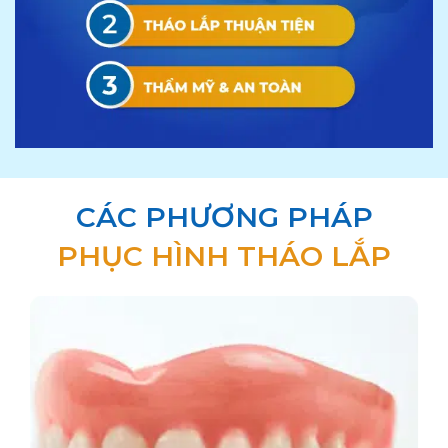
CÁC PHƯƠNG PHÁP
PHỤC HÌNH THÁO LẮP