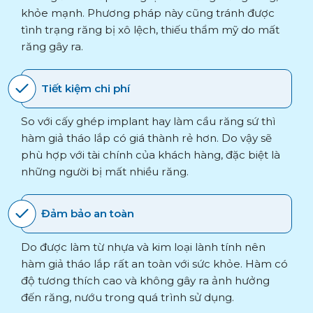
khỏe mạnh. Phương pháp này cũng tránh được
tình trạng răng bị xô lệch, thiếu thẩm mỹ do mất
răng gây ra.
Tiết kiệm chi phí
So với cấy ghép implant hay làm cầu răng sứ thì
hàm giả tháo lắp có giá thành rẻ hơn. Do vậy sẽ
phù hợp với tài chính của khách hàng, đặc biệt là
những người bị mất nhiều răng.
Đảm bảo an toàn
Do được làm từ nhựa và kim loại lành tính nên
hàm giả tháo lắp rất an toàn với sức khỏe. Hàm có
độ tương thích cao và không gây ra ảnh hưởng
đến răng, nướu trong quá trình sử dụng.