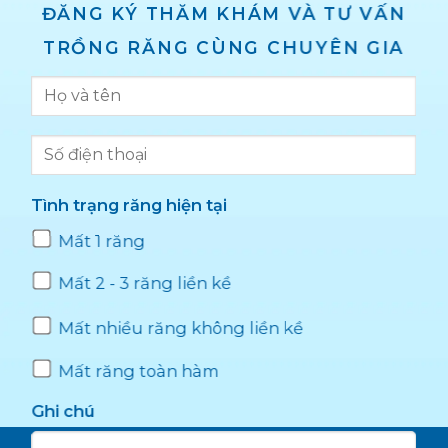
ĐĂNG KÝ THĂM KHÁM VÀ TƯ VẤN
TRỒNG RĂNG CÙNG CHUYÊN GIA
Tình trạng răng hiện tại
Mất 1 răng
Mất 2 - 3 răng liền kề
Mất nhiều răng không liền kề
Mất răng toàn hàm
Ghi chú