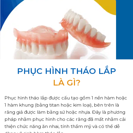
PHỤC HÌNH THÁO LẮP
LÀ GÌ?
Phục hình tháo lắp được cấu tạo gồm 1 nền hàm hoặc
1 hàm khung (bằng titan hoặc kim loại), bên trên là
răng giả được làm bằng sứ hoặc nhựa. Đây là phương
pháp nhằm phục hình cho các răng đã mất nhằm cải
thiện chức năng ăn nhai, tính thẩm mỹ và có thể dễ