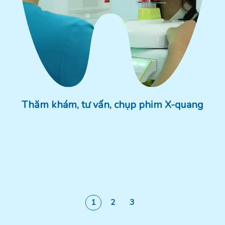
Thăm khám, tư vấn, chụp phim X-quang
1
2
3