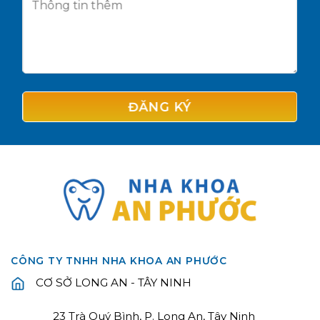
CÔNG TY TNHH NHA KHOA AN PHƯỚC
CƠ SỞ LONG AN - TÂY NINH
23 Trà Quý Bình, P. Long An, Tây Ninh