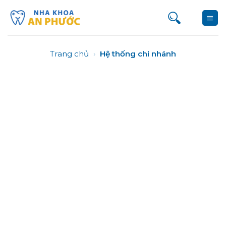
Bỏ
qua
nội
dung
Trang chủ
›
Hệ thống chi nhánh