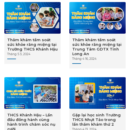
Thăm khám tầm soát
Thăm khám tầm soát
sức khỏe răng miệng tại
sức khỏe răng miệng tại
Trường THCS Khánh Hậu
Trung Tâm GDTX Tỉnh
Long An
Tháng 5 3, 2024
Tháng 4 16, 2024
THCS Khánh Hậu – Lần
Gặp lại học sinh Trường
đầu đồng hành cùng
THCS Nhựt Tảo trong
hành trình chăm sóc nụ
lần thăm khám thứ 2
cười
Tháng 4 13, 2024