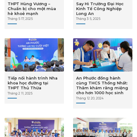
THPT Hùng Vương –
Say Hi Trường Đại Học
Chuẩn bị cho một mùa
Kinh Tế Công Nghiệp
hè khoẻ mạnh
Long An
Tháng 5 17, 2025
Tháng 3 5, 2025
Tiếp nối hành trình Nha
An Phước đồng hành
khoa học đường tại
cùng THCS Thống Nhất:
THPT Thủ Thừa
Thăm khám răng miệng
cho hơn 1000 học sinh
Tháng 2 11, 2025
Tháng 12 20, 2024