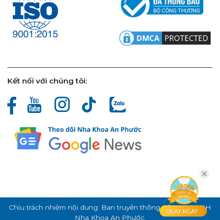
Kết nối với chúng tôi:
Chịu trách nhiệm nội dung: Ban truyền thông Công ty TNHH
Nha Khoa An Phước.