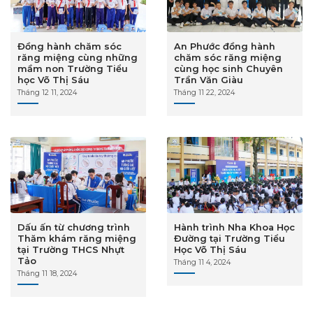
Đồng hành chăm sóc
An Phước đồng hành
răng miệng cùng những
chăm sóc răng miệng
mầm non Trường Tiểu
cùng học sinh Chuyên
học Võ Thị Sáu
Trần Văn Giàu
Tháng 12 11, 2024
Tháng 11 22, 2024
Dấu ấn từ chương trình
Hành trình Nha Khoa Học
Thăm khám răng miệng
Đường tại Trường Tiểu
tại Trường THCS Nhựt
Học Võ Thị Sáu
Tảo
Tháng 11 4, 2024
Tháng 11 18, 2024