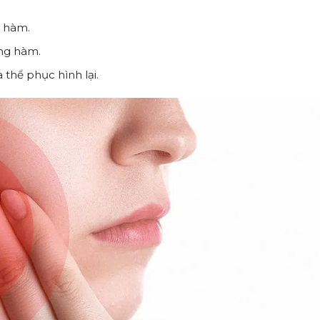
t hàm.
ng hàm.
thể phục hình lại.