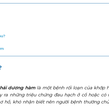
âu?
àm
?
thái dương hàm
là một bệnh rối loạn của khớp 
y ra những triệu chứng đau hạch ở cổ hoặc có 
mơ hồ, khó nhận biết nên người bệnh thường chủ