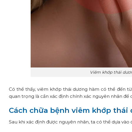
Viêm khớp thái dươ
Có thể thấy, viêm khớp thái dương hàm có thể đến t
quan trọng là cần xác định chính xác nguyên nhân để 
Cách chữa bệnh viêm khớp thái
Sau khi xác định được nguyên nhân, ta có thể dựa vào 