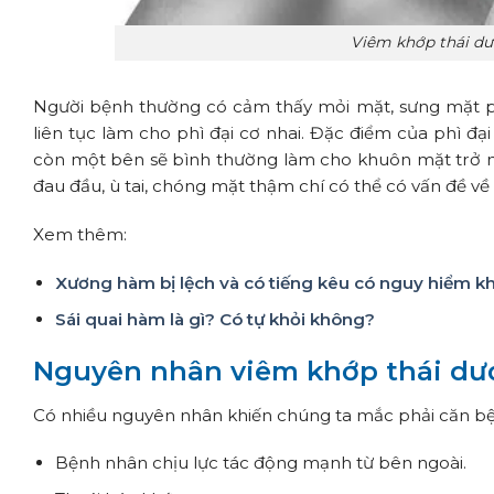
Viêm khớp thái dư
Người bệnh thường có cảm thấy mỏi mặt, sưng mặt p
liên tục làm cho phì đại cơ nhai. Đặc điểm của phì đ
còn một bên sẽ bình thường làm cho khuôn mặt trở 
đau đầu, ù tai, chóng mặt thậm chí có thể có vấn đề về 
Xem thêm:
Xương hàm bị lệch và có tiếng kêu có nguy hiểm 
Sái quai hàm là gì? Có tự khỏi không?
Nguyên nhân viêm khớp thái dư
Có nhiều nguyên nhân khiến chúng ta mắc phải căn bệ
Bệnh nhân chịu lực tác động mạnh từ bên ngoài.