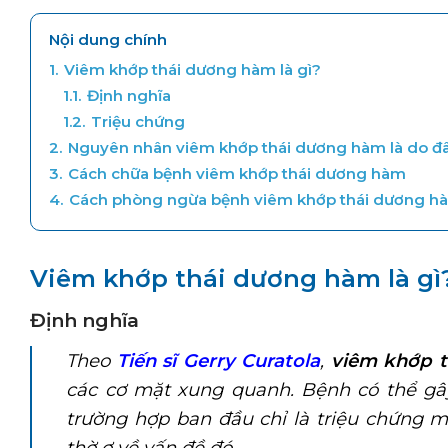
Nội dung chính
1.
Viêm khớp thái dương hàm là gì?
1.1.
Định nghĩa
1.2.
Triệu chứng
2.
Nguyên nhân viêm khớp thái dương hàm là do đ
3.
Cách chữa bệnh viêm khớp thái dương hàm
4.
Cách phòng ngừa bệnh viêm khớp thái dương h
Viêm khớp thái dương hàm là gì
Định nghĩa
Theo
Tiến sĩ Gerry Curatola
,
viêm khớp 
các cơ mặt xung quanh. Bệnh có thể gâ
trường hợp ban đầu chỉ là triệu chứng 
thờ ơ về vấn đề đó.