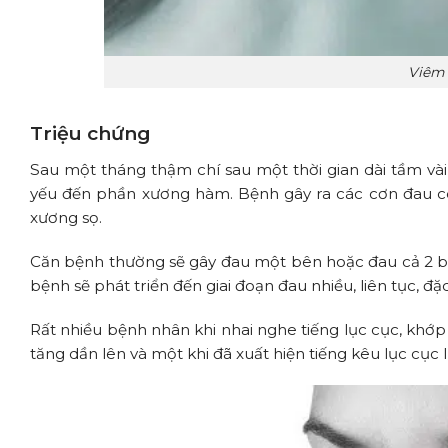
Viêm 
Triệu chứng
Sau một tháng thậm chí sau một thời gian dài tầm và
yếu đến phần xương hàm. Bệnh gây ra các cơn đau có
xương sọ.
Căn bệnh thường sẽ gây đau một bên hoặc đau cả 2 bên
bệnh sẽ phát triển đến giai đoạn đau nhiều, liên tục, đặ
Rất nhiều bệnh nhân khi nhai nghe tiếng lục cục, khớ
tăng dần lên và một khi đã xuất hiện tiếng kêu lục cục