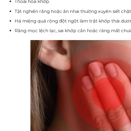
Thoái hóa khớp.
Tật nghiến răng hoặc ăn nhai thường xuyên siết chặ
Há miệng quá rộng đột ngột làm trật khớp thái dươ
Răng mọc lệch lạc, sai khớp cắn hoặc răng mất chưa 