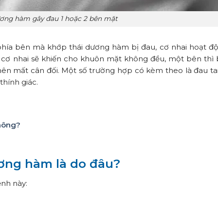
ơng hàm gây đau 1 hoặc 2 bên mặt
hía bên mà khớp thái dương hàm bị đau, cơ nhai hoạt độ
ại cơ nhai sẽ khiến cho khuôn mặt không đều, một bên thì 
nên mất cân đối.
Một số trường hợp có kèm theo là đau tai
thính giác.
không?
ơng hàm là do đâu?
nh này: