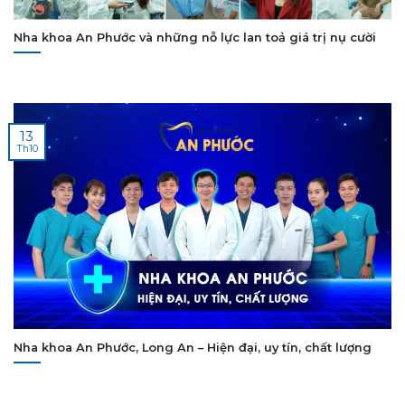
Nha khoa An Phước và những nỗ lực lan toả giá trị nụ cười
13
Th10
Nha khoa An Phước, Long An – Hiện đại, uy tín, chất lượng