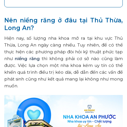
Nên niềng răng ở đâu tại Thủ Thừa,
Long An?
Hiện nay, số lượng nha khoa mở ra tại khu vực Thủ
Thừa, Long An ngày càng nhiều. Tuy nhiên, để có thể
thực hiện các phương pháp đòi hỏi kỹ thuật phức tạp
như
niềng răng
thì không phải cơ sở nào cũng làm
được. Việc lựa chọn một nha khoa kém uy tín có thể
khiến quá trình điều trị kéo dài, dễ dẫn đến các vấn đề
phát sinh cũng như kết quả mang lại không như mong
muốn.