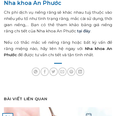
Nha khoa An Phước
Chi phí dịch vụ niềng răng sẽ khác nhau tuỳ thuộc vào
nhiều yếu tố như tình trạng răng, mắc cài sử dụng, thời
gian niềng,… Bạn có thể tham khảo bảng giá niềng
răng chi tiết của Nha khoa An Phước
tại đây
.
Nếu có thắc mắc về niềng răng hoặc bất kỳ vấn đề
răng miệng nào, hãy liên hệ ngay với
Nha khoa An
Phước
để được tư vấn chi tiết và tận tình nhất.
BÀI VIẾT LIÊN QUAN