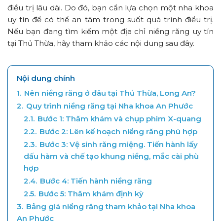
điều trị lâu dài. Do đó, bạn cần lựa chọn một nha khoa
uy tín để có thể an tâm trong suốt quá trình điều trị.
Nếu bạn đang tìm kiếm một địa chỉ niềng răng uy tín
tại Thủ Thừa, hãy tham khảo các nội dung sau đây.
Nội dung chính
1.
Nên niềng răng ở đâu tại Thủ Thừa, Long An?
2.
Quy trình niềng răng tại Nha khoa An Phước
2.1.
Bước 1: Thăm khám và chụp phim X-quang
2.2.
Bước 2: Lên kế hoạch niềng răng phù hợp
2.3.
Bước 3: Vệ sinh răng miệng. Tiến hành lấy
dấu hàm và chế tạo khung niềng, mắc cài phù
hợp
2.4.
Bước 4: Tiến hành niềng răng
2.5.
Bước 5: Thăm khám định kỳ
3.
Bảng giá niềng răng tham khảo tại Nha khoa
An Phước