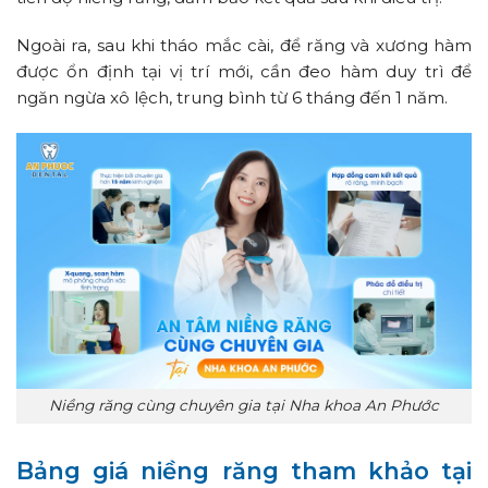
Ngoài ra, sau khi tháo mắc cài, để răng và xương hàm
được ổn định tại vị trí mới, cần đeo hàm duy trì để
ngăn ngừa xô lệch, trung bình từ 6 tháng đến 1 năm.
Niềng răng cùng chuyên gia tại Nha khoa An Phước
Bảng giá niềng răng tham khảo tại