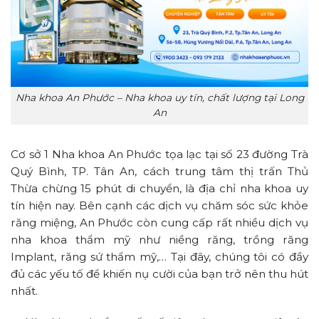
Nha khoa An Phước – Nha khoa uy tín, chất lượng tại Long
An
Cơ sở 1 Nha khoa An Phước tọa lạc tại số 23 đường Trà
Quý Bình, TP. Tân An, cách trung tâm thị trấn Thủ
Thừa chừng 15 phút di chuyển, là địa chỉ nha khoa uy
tín hiện nay. Bên cạnh các dịch vụ chăm sóc sức khỏe
răng miệng, An Phước còn cung cấp rất nhiều dịch vụ
nha khoa thẩm mỹ như niềng răng, trồng răng
Implant, răng sứ thẩm mỹ,… Tại đây, chúng tôi có đầy
đủ các yếu tố để khiến nụ cười của bạn trở nên thu hút
nhất.