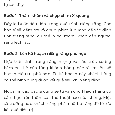
tự sau đây:
Bước 1: Thăm khám và chụp phim X-quang
Đây là bước đầu tiên trong quá trình niềng răng. Các
bác sĩ sẽ kiểm tra và chụp phim X-quang để xác định
tình trạng răng, cụ thể là hô, móm, khớp cắn ngược,
răng lệch lạc,…
Bước 2: Lên kế hoạch niềng răng phù hợp
Dựa trên tình trạng răng miệng và cấu trúc xương
hàm cụ thể của từng khách hàng, bác sĩ lên lên kế
hoạch điều trị phù hợp. Từ kế hoạch này, khách hàng
có thể hình dung được kết quả sau khi niềng răng.
Ngoài ra, các bác sĩ cũng sẽ tư vấn cho khách hàng có
cần thực hiện thêm các thủ thuật nào nữa không. Một
số trường hợp khách hàng phải nhổ bỏ răng để tối ưu
kết quả điều trị.