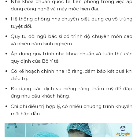
Nha khoa chuẩn quốc tế, tiên phong trong việc áp
dụng công nghệ và máy móc hiện đại.
Hệ thống phòng nha chuyên biệt, dụng cụ vô trùng
tuyệt đối.
Quy tụ đội ngũ bác sĩ có trình độ chuyên môn cao
và nhiều năm kinh nghiệm.
Áp dụng quy trình nha khoa chuẩn và tuân thủ các
quy định của Bộ Y tế.
Có kế hoạch chỉnh nha rõ ràng, đảm bảo kết quả khi
điều trị.
Đa dạng các dịch vụ niềng răng thẩm mỹ để đáp
ứng nhu cầu khách hàng.
Chi phí điều trị hợp lý, có nhiều chương trình khuyến
mãi hấp dẫn.