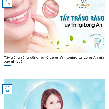
24
Th9
Tẩy trắng răng công nghệ Laser Whitening tại Long An giá
bao nhiêu?
06
Th12