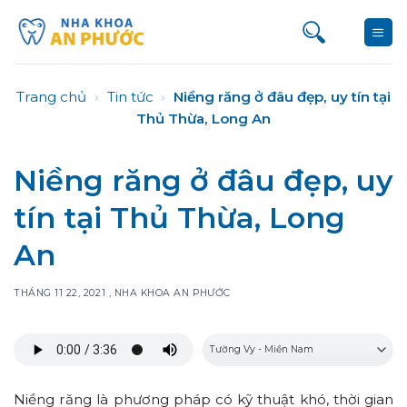
Bỏ
qua
nội
dung
Trang chủ
›
Tin tức
›
Niềng răng ở đâu đẹp, uy tín tại
Thủ Thừa, Long An
Niềng răng ở đâu đẹp, uy
tín tại Thủ Thừa, Long
An
THÁNG 11 22, 2021
,
NHA KHOA AN PHƯỚC
Niềng răng là phương pháp có kỹ thuật khó, thời gian