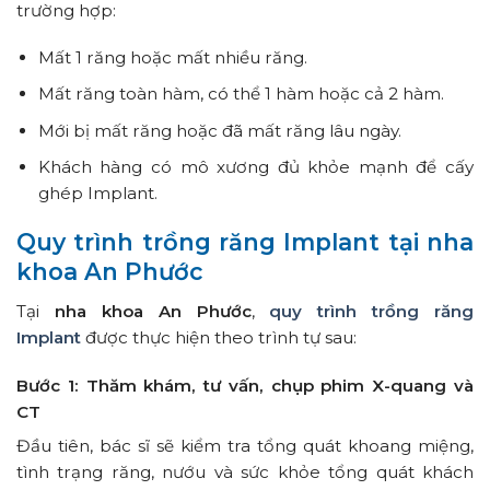
trường hợp:
Mất 1 răng hoặc mất nhiều răng.
Mất răng toàn hàm, có thể 1 hàm hoặc cả 2 hàm.
Mới bị mất răng hoặc đã mất răng lâu ngày.
Khách hàng có mô xương đủ khỏe mạnh để cấy
ghép Implant.
Quy trình trồng răng Implant tại nha
khoa An Phước
Tại
nha khoa An Phước
,
quy trình trồng răng
Implant
được thực hiện theo trình tự sau:
Bước 1: Thăm khám, tư vấn, chụp phim X-quang và
CT
Đầu tiên, bác sĩ sẽ kiểm tra tổng quát khoang miệng,
tình trạng răng, nướu và sức khỏe tổng quát khách