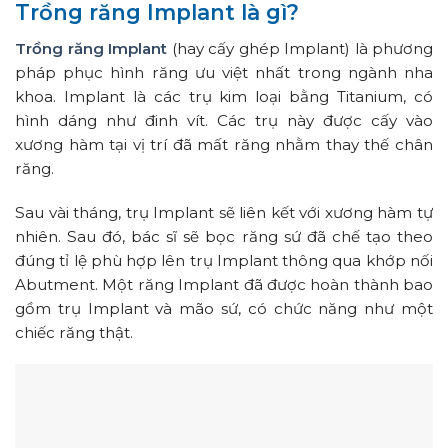
Trồng răng Implant là gì?
Trồng răng Implant
(hay cấy ghép Implant) là phương
pháp phục hình răng ưu việt nhất trong ngành nha
khoa. Implant là các trụ kim loại bằng Titanium, có
hình dáng như đinh vít. Các trụ này được cấy vào
xương hàm tại vị trí đã mất răng nhằm thay thế chân
răng.
Sau vài tháng, trụ Implant sẽ liên kết với xương hàm tự
nhiên. Sau đó, bác sĩ sẽ bọc răng sứ đã chế tạo theo
đúng tỉ lệ phù hợp lên trụ Implant thông qua khớp nối
Abutment. Một răng Implant đã được hoàn thành bao
gồm trụ Implant và mão sứ, có chức năng như một
chiếc răng thật.