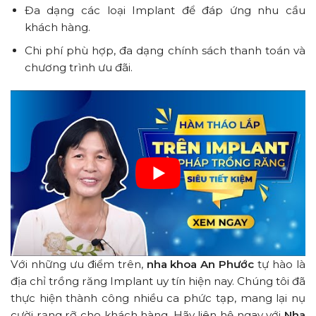
Đa dạng các loại Implant để đáp ứng nhu cầu
khách hàng.
Chi phí phù hợp, đa dạng chính sách thanh toán và
chương trình ưu đãi.
Với những ưu điểm trên,
nha khoa An Phước
tự hào là
địa chỉ trồng răng Implant uy tín hiện nay. Chúng tôi đã
thực hiện thành công nhiều ca phức tạp, mang lại nụ
cười rạng rỡ cho khách hàng. Hãy liên hệ ngay với
Nha