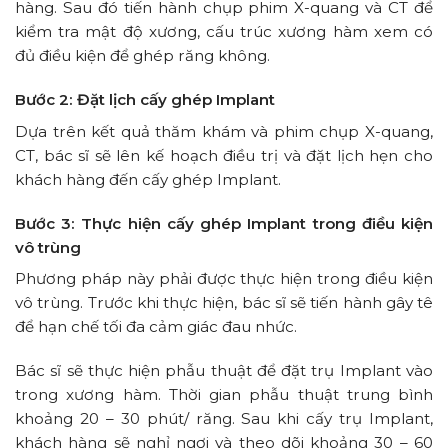
hàng. Sau đó tiến hành chụp phim X-quang và CT để
kiểm tra mật độ xương, cấu trúc xương hàm xem có
đủ điều kiện để ghép răng không.
Bước 2: Đặt lịch cấy ghép Implant
Dựa trên kết quả thăm khám và phim chụp X-quang,
CT, bác sĩ sẽ lên kế hoạch điều trị và đặt lịch hẹn cho
khách hàng đến cấy ghép Implant.
Bước 3: Thực hiện cấ
y ghép Implant trong điều kiện
vô trùng
Phương pháp này phải được thực hiện trong điều kiện
vô trùng. Trước khi thực hiện, bác sĩ sẽ tiến hành gây tê
để hạn chế tối đa cảm giác đau nhức.
Bác sĩ sẽ thực hiện phẫu thuật để đặt trụ Implant vào
trong xương hàm. Thời gian phẫu thuật trung bình
khoảng 20 – 30 phút/ răng. Sau khi cấy trụ Implant,
khách hàng sẽ nghỉ ngơi và theo dõi khoảng 30 – 60