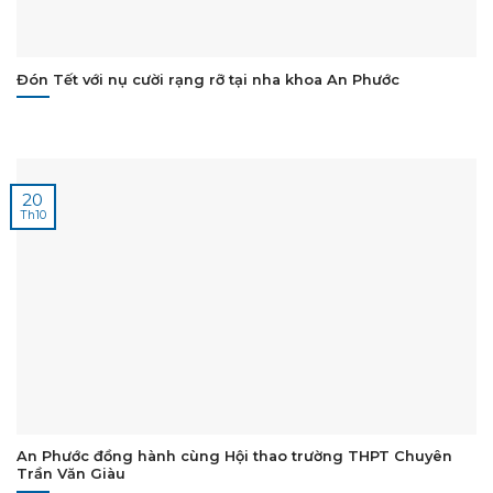
Đón Tết với nụ cười rạng rỡ tại nha khoa An Phước
20
Th10
An Phước đồng hành cùng Hội thao trường THPT Chuyên
Trần Văn Giàu