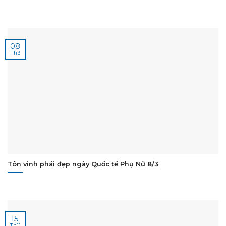
08
Th3
Tôn vinh phái đẹp ngày Quốc tế Phụ Nữ 8/3
15
Th11