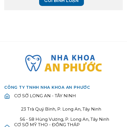
CÔNG TY TNHH NHA KHOA AN PHƯỚC
CƠ SỞ LONG AN - TÂY NINH
23 Trà Quý Bình, P. Long An, Tây Ninh
56 - 58 Hùng Vương, P. Long An, Tây Ninh
CƠ SỞ MỸ THO - ĐỒNG THÁP