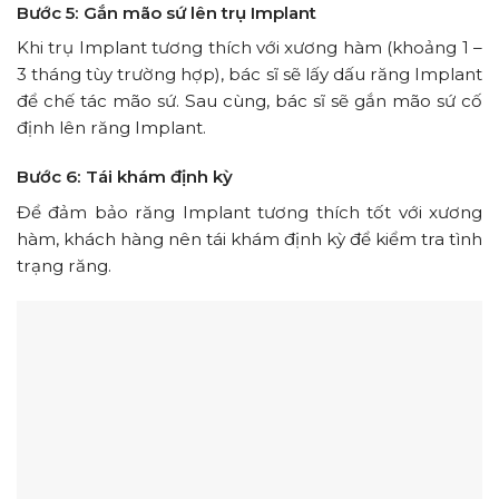
Bước 5: Gắn mão sứ lên trụ Implant
Khi trụ Implant tương thích với xương hàm (khoảng 1 –
3 tháng tùy trường hợp), bác sĩ sẽ lấy dấu răng Implant
để chế tác mão sứ. Sau cùng, bác sĩ sẽ gắn mão sứ cố
định lên răng Implant.
Bước 6: Tái khám định kỳ
Để đảm bảo răng Implant tương thích tốt với xương
hàm, khách hàng nên tái khám định kỳ để kiểm tra tình
trạng răng.