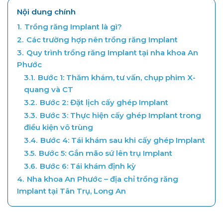
Nội dung chính
1.
Trồng răng Implant là gì?
2.
Các trường hợp nên trồng răng Implant
3.
Quy trình trồng răng Implant tại nha khoa An
Phước
3.1.
Bước 1: Thăm khám, tư vấn, chụp phim X-
quang và CT
3.2.
Bước 2: Đặt lịch cấy ghép Implant
3.3.
Bước 3: Thực hiện cấy ghép Implant trong
điều kiện vô trùng
3.4.
Bước 4: Tái khám sau khi cấy ghép Implant
3.5.
Bước 5: Gắn mão sứ lên trụ Implant
3.6.
Bước 6: Tái khám định kỳ
4.
Nha khoa An Phước – địa chỉ trồng răng
Implant tại Tân Trụ, Long An