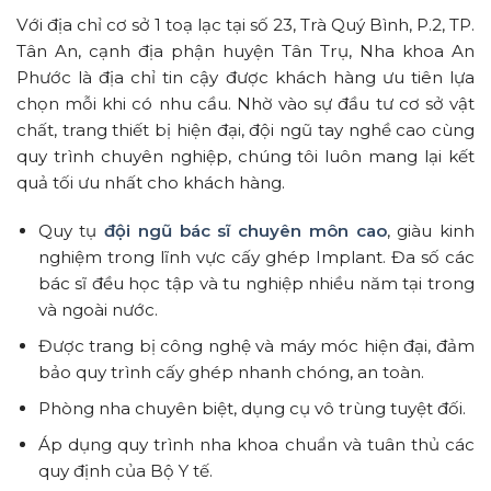
Với địa chỉ cơ sở 1 toạ lạc tại số 23, Trà Quý Bình, P.2, TP.
Tân An, cạnh địa phận huyện Tân Trụ, Nha khoa An
Phước là địa chỉ tin cậy được khách hàng ưu tiên lựa
chọn mỗi khi có nhu cầu. Nhờ vào sự đầu tư cơ sở vật
chất, trang thiết bị hiện đại, đội ngũ tay nghề cao cùng
quy trình chuyên nghiệp, chúng tôi luôn mang lại kết
quả tối ưu nhất cho khách hàng.
Quy tụ
đội ngũ bác sĩ chuyên môn cao
, giàu kinh
nghiệm trong lĩnh vực cấy ghép Implant. Đa số các
bác sĩ đều học tập và tu nghiệp nhiều năm tại trong
và ngoài nước.
Được trang bị công nghệ và máy móc hiện đại, đảm
bảo quy trình cấy ghép nhanh chóng, an toàn.
Phòng nha chuyên biệt, dụng cụ vô trùng tuyệt đối.
Áp dụng quy trình nha khoa chuẩn và tuân thủ các
quy định của Bộ Y tế.