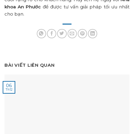
khoa An Phước
để được tư vấn giải pháp tối ưu nhất
cho bạn.
BÀI VIẾT LIÊN QUAN
06
Th12