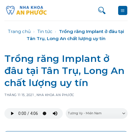
Bỏ
qua
nội
dung
Trang chủ
›
Tin tức
›
Trồng răng Implant ở đâu tại
Tân Trụ, Long An chất lượng uy tín
Trồng răng Implant ở
đâu tại Tân Trụ, Long An
chất lượng uy tín
THÁNG 11 15, 2021
,
NHA KHOA AN PHƯỚC