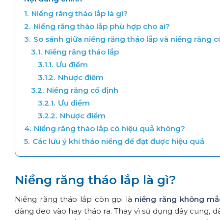
1.
Niềng răng tháo lắp là gì?
2.
Niềng răng tháo lắp phù hợp cho ai?
3.
So sánh giữa niềng răng tháo lắp và niềng răng c
3.1.
Niềng răng tháo lắp
3.1.1.
Ưu điểm
3.1.2.
Nhược điểm
3.2.
Niềng răng cố định
3.2.1.
Ưu điểm
3.2.2.
Nhược điểm
4.
Niềng răng tháo lắp có hiệu quả không?
5.
Các lưu ý khi tháo niềng để đạt được hiệu quả
Niềng răng tháo lắp là gì?
Niềng răng tháo lắp còn gọi là
niềng răng không mắ
dàng đeo vào hay tháo ra. Thay vì sử dụng dây cung, 