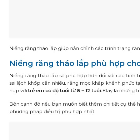
Niềng răng tháo lắp giúp nắn chỉnh các trình trạng ră
Niềng răng tháo lắp phù hợp cho
Niềng răng tháo lắp sẽ phù hợp hơn đối với các tìn
sai lệch khớp cắn nhiều, răng mọc khấp khểnh phức t
hợp với
trẻ em có độ tuổi từ 8 – 12 tuổi
. Đây là những 
Bên cạnh đó nếu bạn muốn biết thêm chi tiết cụ thể h
phương pháp điều trị phù hợp nhất.