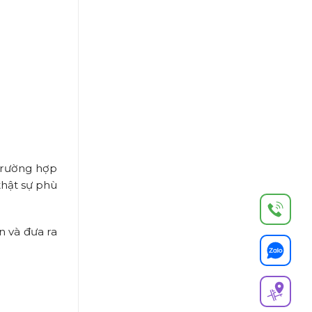
trường hợp
thật sự phù
n và đưa ra