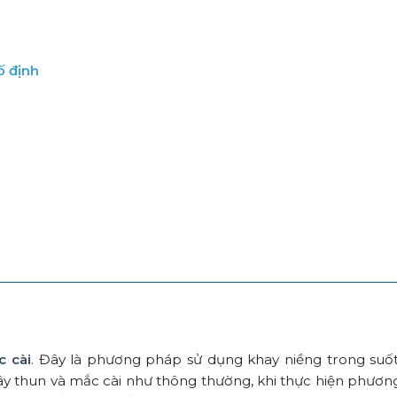
ố định
c cài
. Đây là phương pháp sử dụng khay niềng trong suốt
dây thun và mắc cài như thông thường, khi thực hiện phươ