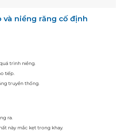
p và niềng răng cố định
uá trình niềng.
o tiếp.
ăng truyền thống.
ng ra.
hất này mắc kẹt trong khay.