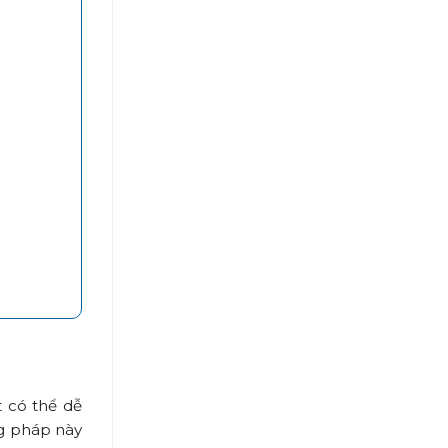
 có thể dễ
ng pháp này