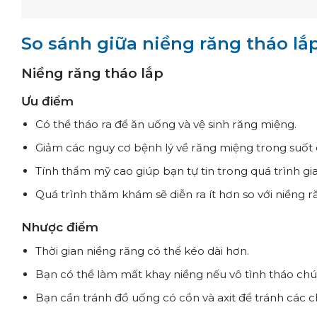
So sánh giữa niềng răng tháo lắ
Niềng răng tháo lắp
Ưu điểm
Có thể tháo ra để ăn uống và vệ sinh răng miệng.
Giảm các nguy cơ bệnh lý về răng miệng trong suốt q
Tính thẩm mỹ cao giúp bạn tự tin trong quá trình gia
Quá trình thăm khám sẽ diễn ra ít hơn so với niềng r
Nhược điểm
Thời gian niềng răng có thể kéo dài hơn.
Bạn có thể làm mất khay niềng nếu vô tình tháo chú
Bạn cần tránh đồ uống có cồn và axit để tránh các c