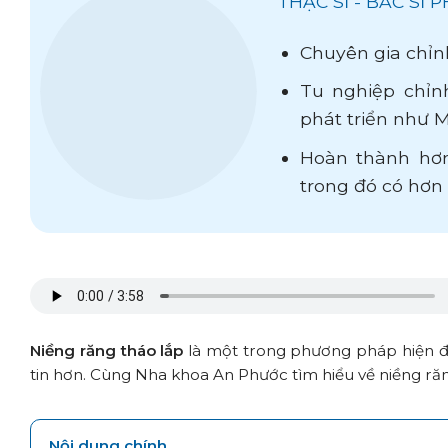
THẠC SĨ - BÁC SĨ
Chuyên gia chỉn
Tu nghiệp chỉnh
phát triển như M
Hoàn thành hơn
trong đó có hơ
Niềng răng tháo lắp
là một trong phương pháp hiện đạ
tin hơn. Cùng Nha khoa An Phước tìm hiểu về niềng răng
Nội dung chính