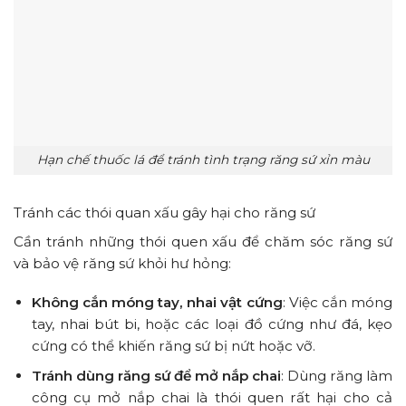
Hạn chế thuốc lá để tránh tình trạng răng sứ xỉn màu
Tránh các thói quan xấu gây hại cho răng sứ
Cần tránh những thói quen xấu để chăm sóc răng sứ
và bảo vệ răng sứ khỏi hư hỏng:
Không cắn móng tay, nhai vật cứng
: Việc cắn móng
tay, nhai bút bi, hoặc các loại đồ cứng như đá, kẹo
cứng có thể khiến răng sứ bị nứt hoặc vỡ.
Tránh dùng răng sứ để mở nắp chai
: Dùng răng làm
công cụ mở nắp chai là thói quen rất hại cho cả