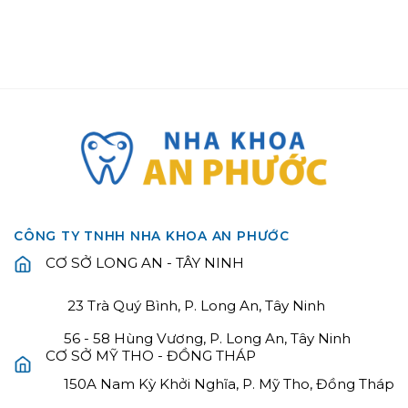
CÔNG TY TNHH NHA KHOA AN PHƯỚC
CƠ SỞ LONG AN - TÂY NINH
23 Trà Quý Bình, P. Long An, Tây Ninh
56 - 58 Hùng Vương, P. Long An, Tây Ninh
CƠ SỞ MỸ THO - ĐỒNG THÁP
150A Nam Kỳ Khởi Nghĩa, P. Mỹ Tho, Đồng Tháp