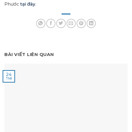
Phước
tại đây
.
BÀI VIẾT LIÊN QUAN
24
Th8