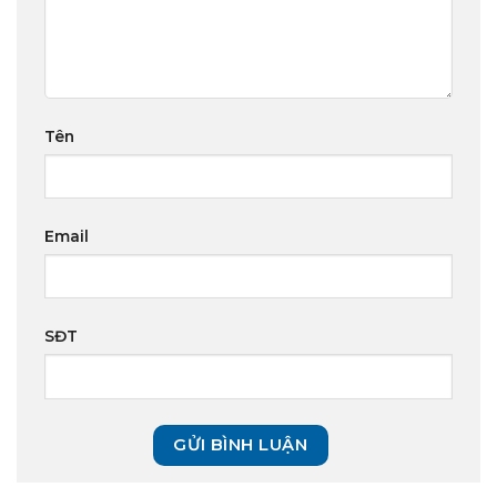
Tên
Email
SĐT