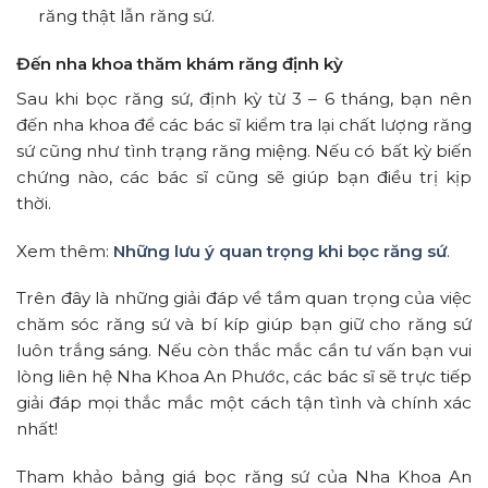
răng thật lẫn răng sứ.
Đến nha khoa thăm khám răng định kỳ
Sau khi bọc răng sứ, định kỳ từ 3 – 6 tháng, bạn nên
đến nha khoa để các bác sĩ kiểm tra lại chất lượng răng
sứ cũng như tình trạng răng miệng. Nếu có bất kỳ biến
chứng nào, các bác sĩ cũng sẽ giúp bạn điều trị kịp
thời.
Xem thêm:
Những lưu ý quan trọng khi bọc răng sứ
.
Trên đây là những giải đáp về tầm quan trọng của việc
chăm sóc răng sứ và bí kíp giúp bạn giữ cho răng sứ
luôn trắng sáng. Nếu còn thắc mắc cần tư vấn bạn vui
lòng liên hệ
Nha Khoa An Phước
, các bác sĩ sẽ trực tiếp
giải đáp mọi thắc mắc một cách tận tình và chính xác
nhất!
Tham khảo bảng giá bọc răng sứ của Nha Khoa An