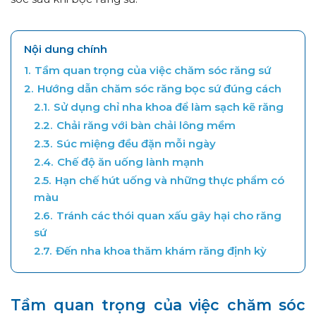
Nội dung chính
1.
Tầm quan trọng của việc chăm sóc răng sứ
2.
Hướng dẫn chăm sóc răng bọc sứ đúng cách
2.1.
Sử dụng chỉ nha khoa để làm sạch kẽ răng
2.2.
Chải răng với bàn chải lông mềm
2.3.
Súc miệng đều đặn mỗi ngày
2.4.
Chế độ ăn uống lành mạnh
2.5.
Hạn chế hút uống và những thực phẩm có
màu
2.6.
Tránh các thói quan xấu gây hại cho răng
sứ
2.7.
Đến nha khoa thăm khám răng định kỳ
Tầm quan trọng của việc chăm sóc