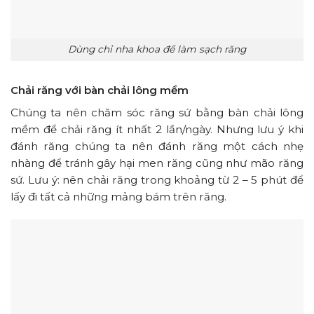
Dùng chỉ nha khoa để làm sạch răng
Chải răng với bàn chải lông mềm
Chúng ta nên chăm sóc răng sứ bằng bàn chải lông
mềm để chải răng ít nhất 2 lần/ngày. Nhưng lưu ý khi
đánh răng chúng ta nên đánh răng một cách nhẹ
nhàng để tránh gây hại men răng cũng như mão răng
sứ. Lưu ý: nên chải răng trong khoảng từ 2 – 5 phút để
lấy đi tất cả những mảng bám trên răng.