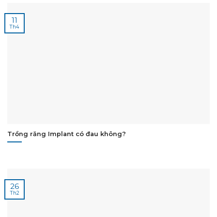
11
Th4
Trồng răng Implant có đau không?
26
Th2