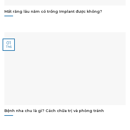
Mất răng lâu năm có trồng Implant được không?
01
Th6
Bệnh nha chu là gì? Cách chữa trị và phòng tránh