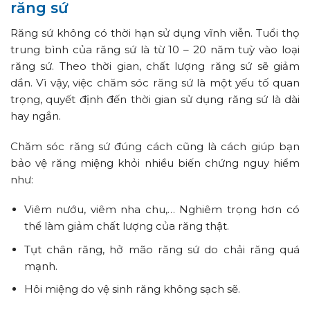
răng sứ
Răng sứ không có thời hạn sử dụng vĩnh viễn. Tuổi thọ
trung bình của răng sứ là từ 10 – 20 năm tuỳ vào loại
răng sứ. Theo thời gian, chất lượng răng sứ sẽ giảm
dần. Vì vậy, việc chăm sóc răng sứ là một yếu tố quan
trọng, quyết định đến thời gian sử dụng răng sứ là dài
hay ngắn.
Chăm sóc răng sứ đúng cách cũng là cách giúp bạn
bảo vệ răng miệng khỏi nhiều biến chứng nguy hiểm
như:
Viêm nướu, viêm nha chu,… Nghiêm trọng hơn có
thể làm giảm chất lượng của răng thật.
Tụt chân răng, hở mão răng sứ do chải răng quá
mạnh.
Hôi miệng do vệ sinh răng không sạch sẽ.