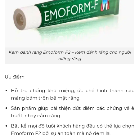
Kem đánh răng Emoform F2 – Kem đánh răng cho người
niềng răng
Ưu điểm:
Hỗ trợ chống khô miệng, ức chế hình thành các
mảng bám trên bề mặt răng.
Sản phẩm giúp cải thiện dứt điểm các chứng về ê
buốt, nhạy cảm răng.
Bất kể mọi độ tuổi khách hàng đều có thể lựa chọn
Emoform F2 bởi sự an toàn mà nó đem lại.