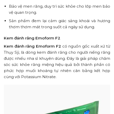
Bảo vệ men răng, duy trì sức khỏe cho lớp men bảo
vệ quan trọng.
Sản phẩm đem lại cảm giác sảng khoái và hương
thơm thơm mát trong suốt cả ngày sử dụng.
Kem đánh răng Emoform F2
Kem đánh răng Emoform F2
có nguồn gốc xuất xứ từ
Thụy Sỹ, là dòng kem đánh răng cho người niềng răng
được nhiều nha sĩ khuyên dùng. Đây là giải pháp chăm
sóc sức khỏe răng miệng hiệu quả bởi thành phần có
phức hợp muối khoáng tự nhiên cân bằng kết hợp
cùng với Potassium Nitrate.