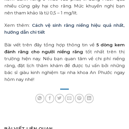
nhiều cũng gây hại cho răng. Mức khuyến nghị bạn
nên tham khảo là từ 0,5 – 1 mg/lít.
Xem thêm:
Cách vệ sinh răng niềng hiệu quả nhất,
hướng dẫn chi tiết
Bài viết trên đây tổng hợp thông tin về
5 dòng kem
đánh răng cho người niềng răng
tốt nhất trên thị
trường hiện nay. Nếu bạn quan tâm về chi phí niềng
răng, đặt lịch thăm khám để được tư vấn bởi những
bác sĩ giàu kinh nghiệm tại nha khoa An Phước ngay
hôm nay nhé!
BÀI VIẾT LIÊN QUAN