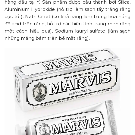
hàng đầu tại Ý. Sản phẩm được cấu thành bởi Silica,
Aluminium Hydroxide (hỗ trợ làm sạch tẩy trắng răng
cực tốt), Natri Citrat (có khả năng làm trung hòa nồng
độ acid trên răng, hỗ trợ cải thiện tình trạng men răng
một cách hiệu quả), Sodium lauryl sulfate (làm sạch
những mảng bám trên bề mặt răng).