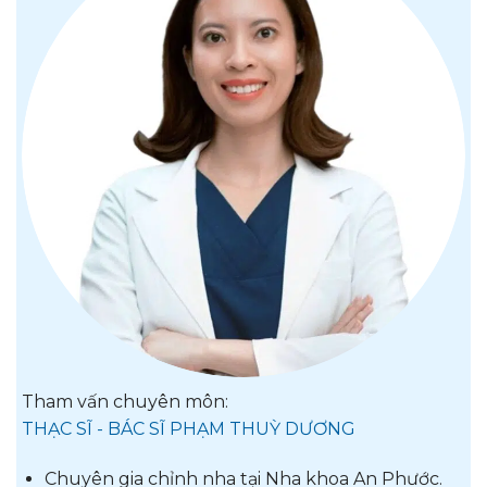
Tham vấn chuyên môn:
THẠC SĨ - BÁC SĨ PHẠM THUỲ DƯƠNG
Chuyên gia chỉnh nha tại Nha khoa An Phước.