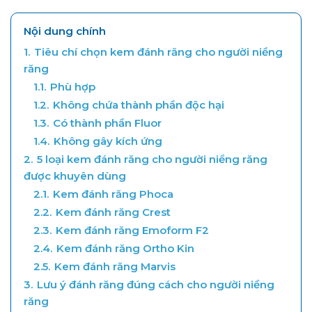
Nội dung chính
1.
Tiêu chí chọn kem đánh răng cho người niềng
răng
1.1.
Phù hợp
1.2.
Không chứa thành phần độc hại
1.3.
Có thành phần Fluor
1.4.
Không gây kích ứng
2.
5 loại kem đánh răng cho người niềng răng
được khuyên dùng
2.1.
Kem đánh răng Phoca
2.2.
Kem đánh răng Crest
2.3.
Kem đánh răng Emoform F2
2.4.
Kem đánh răng Ortho Kin
2.5.
Kem đánh răng Marvis
3.
Lưu ý đánh răng đúng cách cho người niềng
răng