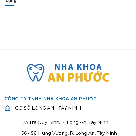
lượng
CÔNG TY TNHH NHA KHOA AN PHƯỚC
CƠ SỞ LONG AN - TÂY NINH
23 Trà Quý Bình, P. Long An, Tây Ninh
56 - 58 Hùng Vương, P. Long An, Tây Ninh