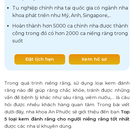
Tu nghiệp chỉnh nha tại quốc gia có ngành nha
khoa phát triển như Mỹ, Anh, Singapore,...
Hoàn thành hơn 5000 ca chỉnh nha được thành
công trong đó có hơn 2000 ca niềng răng trong
suốt
Đặt lịch hẹn
Xem hồ sơ
Trong quá trình niềng răng, sử dụng loại kem đánh
răng nào để giúp răng chắc khỏe, tránh được những
vấn đề bệnh lý khác như sâu răng, viêm nướu,… là câu
hỏi được nhiều khách hàng quan tâm. Trong bài viết
dưới đây, nha khoa An Phước sẽ giới thiệu đến bạn
Top
5 loại kem đánh răng cho người niềng răng tốt nhất
được các nha sĩ khuyên dùng.