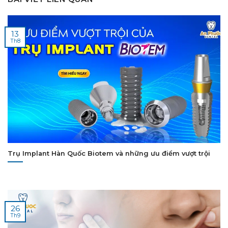
13
Th8
Trụ Implant Hàn Quốc Biotem và những ưu điểm vượt trội
26
Th9