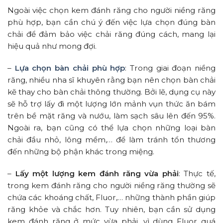
Ngoài việc chọn kem đánh răng cho người niềng răng
phù hợp, bạn cần chú ý đến việc lựa chọn đúng bàn
chải để đảm bảo việc chải răng đúng cách, mang lại
hiệu quả như mong đợi.
–
Lựa chọn bàn chải phù hợp
: Trong giai đoạn niềng
răng, nhiều nha sĩ khuyên rằng bạn nên chọn bàn chải
kẽ thay cho bàn chải thông thường. Bởi lẽ, dụng cụ này
sẽ hỗ trợ lấy đi một lượng lớn mảnh vụn thức ăn bám
trên bề mặt răng và nướu, làm sạch sâu lên đến 95%.
Ngoài ra, bạn cũng có thể lựa chọn những loại bàn
chải đầu nhỏ, lông mềm,… để làm tránh tổn thương
đến những bộ phận khác trong miệng.
–
Lấy một lượng kem đánh răng vừa phải
: Thực tế,
trong kem đánh răng cho người niềng răng thường sẽ
chứa các khoáng chất, Fluor,… những thành phần giúp
răng khỏe và chắc hơn. Tuy nhiên, bạn cần sử dụng
kem đánh răng ở mức vừa phải, vì dùng Fluor quá