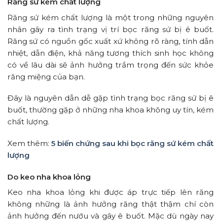
Răng sứ kém chất lượng
Răng sứ kém chất lượng là một trong những nguyên
nhân gây ra tình trạng vị trí bọc răng sứ bị ê buốt.
Răng sứ có nguồn gốc xuất xứ không rõ ràng, tính dẫn
nhiệt, dẫn điện, khả năng tương thích sinh học không
có về lâu dài sẽ ảnh hưởng trầm trọng đến sức khỏe
răng miệng của bạn.
Đây là nguyên dẫn dễ gặp tình trạng bọc răng sứ bị ê
buốt, thường gặp ở những nha khoa không uy tín, kém
chất lượng.
Xem thêm:
5 biến chứng sau khi bọc răng sứ kém chất
lượng
Do keo nha khoa lỏng
Keo nha khoa lỏng khi được áp trực tiếp lên răng
không những là ảnh hưởng răng thật thậm chí còn
ảnh hưởng đến nướu và gây ê buốt. Mặc dù ngày nay