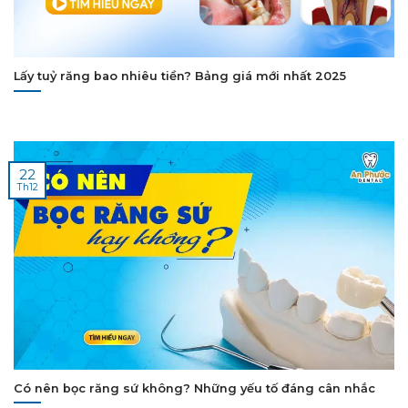
Lấy tuỷ răng bao nhiêu tiền? Bảng giá mới nhất 2025
22
Th12
Có nên bọc răng sứ không? Những yếu tố đáng cân nhắc