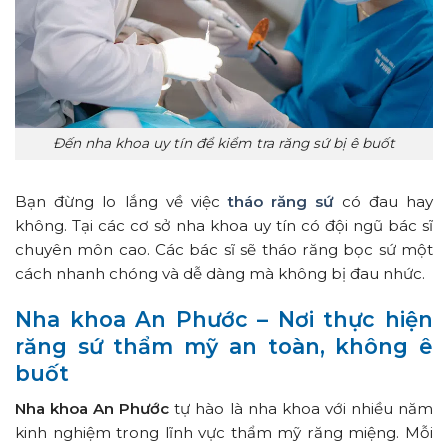
Đến nha khoa uy tín để kiểm tra răng sứ bị ê buốt
Bạn đừng lo lắng về việc
tháo răng sứ
có đau hay
không. Tại các cơ sở nha khoa uy tín có đội ngũ bác sĩ
chuyên môn cao. Các bác sĩ sẽ tháo răng bọc sứ một
cách nhanh chóng và dễ dàng mà không bị đau nhức.
Nha khoa An Phước – Nơi thực hiện
răng sứ thẩm mỹ an toàn, không ê
buốt
Nha khoa An Phước
tự hào là nha khoa với nhiều năm
kinh nghiệm trong lĩnh vực thẩm mỹ răng miệng. Mỗi