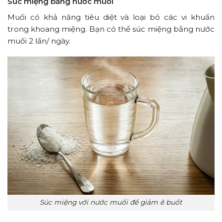
Súc miệng bằng nước muối
Muối có khả năng tiêu diệt và loại bỏ các vi khuẩn
trong khoang miệng. Bạn có thể súc miệng bằng nước
muối 2 lần/ ngày.
Súc miệng với nước muối để giảm ê buốt