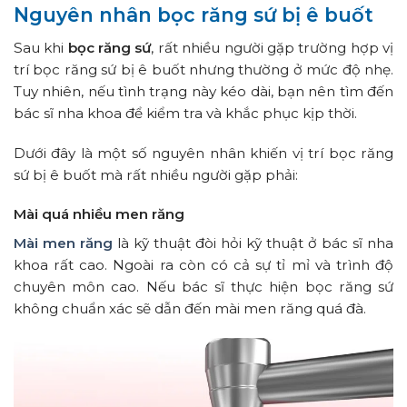
Nguyên nhân bọc răng sứ bị ê buốt
Sau khi
bọc răng sứ
, rất nhiều người gặp trường hợp vị
trí bọc răng sứ bị ê buốt nhưng thường ở mức độ nhẹ.
Tuy nhiên, nếu tình trạng này kéo dài, bạn nên tìm đến
bác sĩ nha khoa để kiểm tra và khắc phục kịp thời.
Dưới đây là một số nguyên nhân khiến vị trí bọc răng
sứ bị ê buốt mà rất nhiều người gặp phải:
Mài quá nhiều men răng
Mài men răng
là kỹ thuật đòi hỏi kỹ thuật ở bác sĩ nha
khoa rất cao. Ngoài ra còn có cả sự tỉ mỉ và trình độ
chuyên môn cao. Nếu bác sĩ thực hiện bọc răng sứ
không chuẩn xác sẽ dẫn đến mài men răng quá đà.