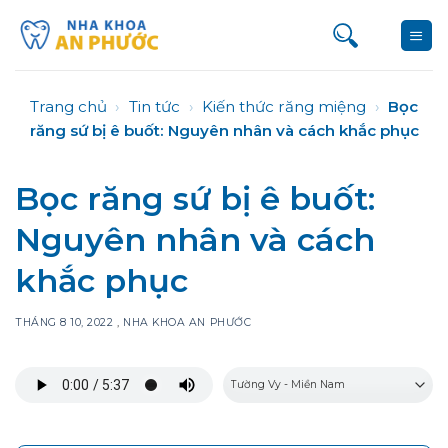
Bỏ
qua
nội
dung
Trang chủ
›
Tin tức
›
Kiến thức răng miệng
›
Bọc
răng sứ bị ê buốt: Nguyên nhân và cách khắc phục
Bọc răng sứ bị ê buốt:
Nguyên nhân và cách
khắc phục
THÁNG 8 10, 2022
,
NHA KHOA AN PHƯỚC