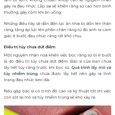
gây ra đau nhức. Lắp sai sẽ khiến răng sứ cao hơn bình
thường, gây cộm khi ăn uống.
Những điều này sẽ dẫn đến lực ăn nhai bị dồn lên thân
răng, tăng áp lực lên phần chân răng từ đó sinh ra cảm
giác ê buốt, đau nhức răng rất khó chịu.
Điều trị tủy chưa dứt điểm
Một nguyên nhân nữa khiến việc bọc răng sứ bị ê buốt
là do điều trị tủy chưa dứt điểm. Bác sĩ của bạn chưa
lấy hết tủy răng trước khi bọc sứ.
Quá trình lấy mô và
tủy nhiễm trùng
chưa được lấy hết nên gây ra tình
trạng đau nhức kéo dài.
Nếu gặp bác sĩ có trình độ cao và kỹ thuật tốt thì việc
còn sót lại mô và tủy nhiễm trùng sẽ khó xảy ra.