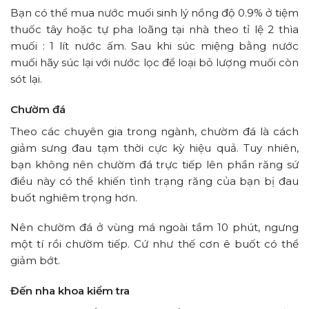
Bạn có thể mua nước muối sinh lý nồng độ 0.9% ở tiệm
thuốc tây hoặc tự pha loãng tại nhà theo tỉ lệ 2 thìa
muối : 1 lít nước ấm. Sau khi súc miệng bằng nước
muối hãy súc lại với nước lọc để loại bỏ lượng muối còn
sót lại.
Chườm đá
Theo các chuyên gia trong ngành, chườm đá là cách
giảm sưng đau tạm thời cực kỳ hiệu quả. Tuy nhiên,
bạn không nên chườm đá trực tiếp lên phần răng sứ
điều này có thể khiến tình trạng răng của bạn bị đau
buốt nghiêm trọng hơn.
Nên chườm đá ở vùng má ngoài tầm 10 phút, ngưng
một tí rồi chườm tiếp. Cứ như thế cơn ê buốt có thể
giảm bớt.
Đến nha khoa kiểm tra