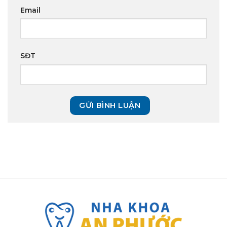
Email
SĐT