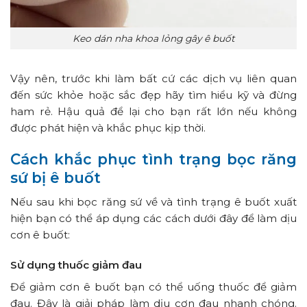
Keo dán nha khoa lỏng gây ê buốt
Vậy nên, trước khi làm bất cứ các dịch vụ liên quan
đến sức khỏe hoặc sắc đẹp hãy tìm hiểu kỹ và đừng
ham rẻ. Hậu quả để lại cho bạn rất lớn nếu không
được phát hiện và khắc phục kịp thời.
Cách khắc phục tình trạng bọc răng
sứ bị ê buốt
Nếu sau khi bọc răng sứ về và tình trạng ê buốt xuất
hiện bạn có thể áp dụng các cách dưới đây để làm dịu
cơn ê buốt:
Sử dụng thuốc giảm đau
Để giả
m cơn ê buốt bạn có thể uống thuốc để giảm
đau. Đây là giải pháp làm dịu cơn đau nhanh chóng.