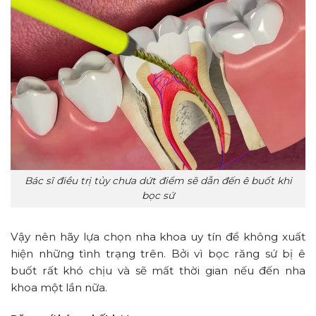
Bác sĩ điều trị tủy chưa dứt điểm sẽ dẫn đến ê buốt khi
bọc sứ
Vậy nên hãy lựa chọn nha khoa uy tín để không xuất
hiện những tình trạng trên. Bởi vì bọc răng sứ bị ê
buốt rất khó chịu và sẽ mất thời gian nếu đến nha
khoa một lần nữa.