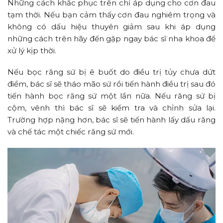
Những cách khắc phục trên chỉ áp dụng cho cơn đau
tạm thời. Nếu bạn cảm thấy cơn đau nghiêm trọng và
không có dấu hiệu thuyên giảm sau khi áp dụng
những cách trên hãy đến gặp ngay bác sĩ nha khoa để
xử lý kịp thời.
Nếu bọc răng sứ bị ê buốt do điều trị tủy chưa dứt
điểm, bác sĩ sẽ tháo mão sứ rồi tiến hành điều trị sau đó
tiến hành bọc răng sứ một lần nữa.
Nếu răng sứ bị
cộm, vênh thì bác sĩ sẽ kiểm tra và chỉnh sửa lại.
Trường hợp nặng hơn, bác sĩ sẽ tiến hành lấy dấu răng
và chế tác một chiếc răng sứ mới.