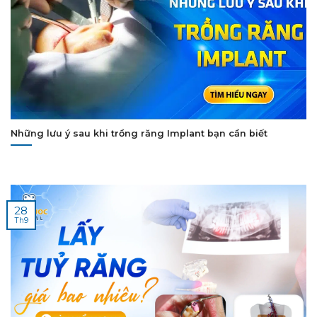
Những lưu ý sau khi trồng răng Implant bạn cần biết
28
Th9