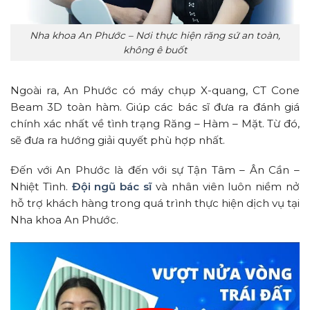
Nha khoa An Phước – Nơi thực hiện răng sứ an toàn,
không ê buốt
Ngoài ra, An Phước có máy chụp X-quang, CT Cone
Beam 3D toàn hàm. Giúp các bác sĩ đưa ra đánh giá
chính xác nhất về tình trạng Răng – Hàm – Mặt. Từ đó,
sẽ đưa ra hướng giải quyết phù hợp nhất.
Đến với An Phước là đến với sự Tận Tâm – Ân Cần –
Nhiệt Tình.
Đội ngũ bác sĩ
và nhân viên luôn niềm nở
hỗ trợ khách hàng trong quá trình thực hiện dịch vụ tại
Nha khoa An Phước.