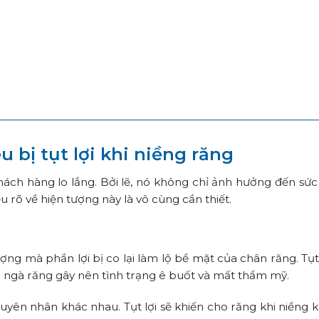
u bị tụt lợi khi niềng răng
 khách hàng lo lắng. Bởi lẽ, nó không chỉ ảnh hưởng đến sứ
rõ về hiện tượng này là vô cùng cần thiết.
ượng mà phần lợi bị co lại làm lộ bề mặt của chân răng. Tụt
ộ ngà răng gây nên tình trạng ê buốt và mất thẩm mỹ.
nguyên nhân khác nhau. Tụt lợi sẽ khiến cho răng khi niềng