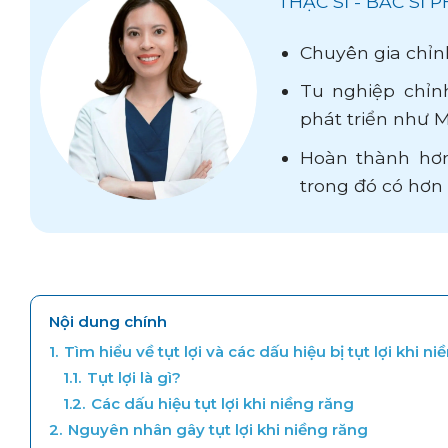
THẠC SĨ - BÁC SĨ
Chuyên gia chỉn
Tu nghiệp chỉnh
phát triển như M
Hoàn thành hơn
trong đó có hơ
Nội dung chính
1.
Tìm hiểu về tụt lợi và các dấu hiệu bị tụt lợi khi n
1.1.
Tụt lợi là gì?
1.2.
Các dấu hiệu tụt lợi khi niềng răng
2.
Nguyên nhân gây tụt lợi khi niềng răng