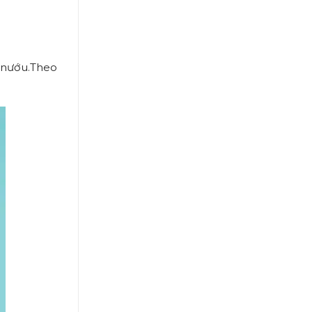
 nướu.Theo