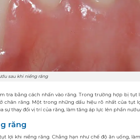
ướu sau khi niềng răng
ểm tra bằng cách nhấn vào răng. Trong trường hợp bị tụt lợ
 chân răng. Một trong những dấu hiệu rõ nhất của tụt lợ
a sự thay đổi vị trí của răng, làm tăng áp lực lên phần nướu
ng răng
ụt lợi khi niềng răng. Chẳng hạn như chế độ ăn uống, là