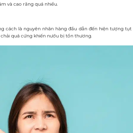
m và cao răng quá nhiều.
úng cách là nguyên nhân hàng đầu dẫn đến hiện tượng tụt
chải quá cứng khiến nướu bị tổn thương.