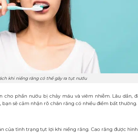
ch khi niềng răng có thể gây ra tụt nướu
ến cho phần nướu bị chảy máu và viêm nhiễm. Lâu dần, đâ
dài, bạn sẽ cảm nhận rõ chân răng có nhiều điểm bất thường
ủa tình trạng tụt lợi khi niềng răng. Cao răng được hìn