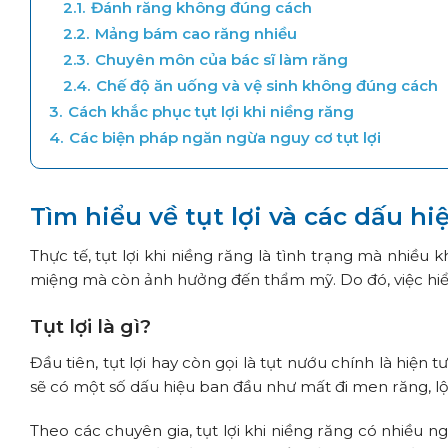
2.1.
Đánh răng không đúng cách
2.2.
Mảng bám cao răng nhiều
2.3.
Chuyên môn của bác sĩ làm răng
2.4.
Chế độ ăn uống và vệ sinh không đúng cách
3.
Cách khắc phục tụt lợi khi niềng răng
4.
Các biện pháp ngăn ngừa nguy cơ tụt lợi
Tìm hiểu về tụt lợi và các dấu hiệ
Thực tế, tụt lợi khi niềng răng là tình trạng mà nhiều
miệng mà còn ảnh hưởng đến thẩm mỹ. Do đó, việc hiểu 
Tụt lợi là gì?
Đầu tiên, tụt lợi hay còn gọi là tụ
t nướu chính là hiện t
sẽ có một số dấu hiệu ban đầu như mất đi men răng, l
Theo các chuyên gia, tụt lợi khi niềng răng có nhiều 