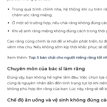
Trong quá trình chỉnh nha, hệ thống khí cụ trên 
chăm sóc răng miệng.
Ở một số trường hợp, nếu chải răng không đúng các
Khi vệ sinh răng miệng không đúng cách trong thời
Cao răng cũng chính là nơi để vi khuẩn phát triển, t
viêm nha chu. Nếu không sớm kịp thời khắc phục sẽ dẫn
Xem thêm:
Top 3 bàn chải cho người niềng răng tốt 
Chuyên môn của bác sĩ làm răng
Đúng vậy, bạn không hề nghe lầm đâu. Việc chọn lựa đ
cũng là nguyên nhân dẫn đến tình trạng tụt lợi khi niề
không phù hợp lên răng của bạn. Lúc này, răng sẽ dễ bị 
Chế độ ăn uống và vệ sinh không đúng cá