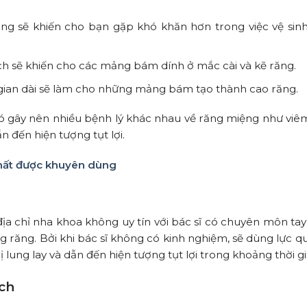
răng sẽ khiến cho bạn gặp khó khăn hơn trong việc vệ si
h sẽ khiến cho các mảng bám dính ở mắc cài và kẽ răng.
 gian dài sẽ làm cho những mảng bám tạo thành cao răng.
ừ đó gây nên nhiều bệnh lý khác nhau về răng miệng như vi
 đến hiện tượng tụt lợi.
nhất được khuyên dùng
ịa chỉ nha khoa không uy tín với bác sĩ có chuyên môn t
ng răng. Bởi khi bác sĩ không có kinh nghiệm, sẽ dùng lực 
lung lay và dẫn đến hiện tượng tụt lợi trong khoảng thời gi
ch