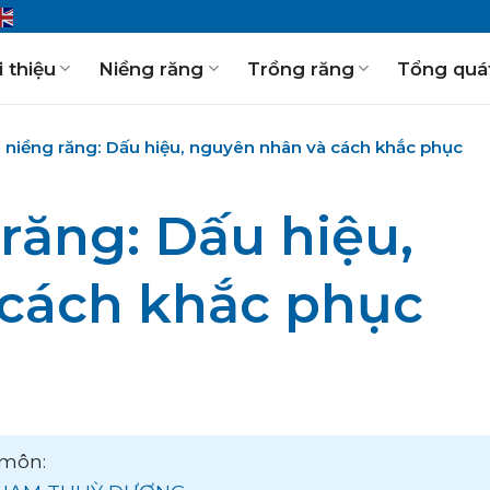
i thiệu
Niềng răng
Trồng răng
Tổng quá
hi niềng răng: Dấu hiệu, nguyên nhân và cách khắc phục
 răng: Dấu hiệu,
cách khắc phục
môn: