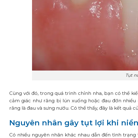
Tụt n
Cùng với đó, trong quá trình chỉnh nha, bạn có thể ki
cảm giác như răng bị lún xuống hoặc đau đớn nhiều ở
răng là đau và sưng nướu. Có thể thấy, đây là kết quả củ
Nguyên nhân gây tụt lợi khi niề
Có nhiều nguyên nhân khác nhau dẫn đến tình trạng t