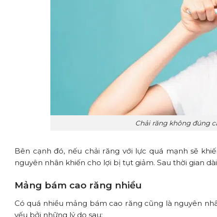
Chải răng không đúng cá
Bên cạnh đó, nếu chải răng với lực quá mạnh sẽ khi
nguyên nhân khiến cho lợi bị tụt giảm. Sau thời gian 
Mảng bám cao răng nhiều
Có quá nhiều mảng bám cao răng cũng là nguyên nhân c
yếu bởi những lý do sau: