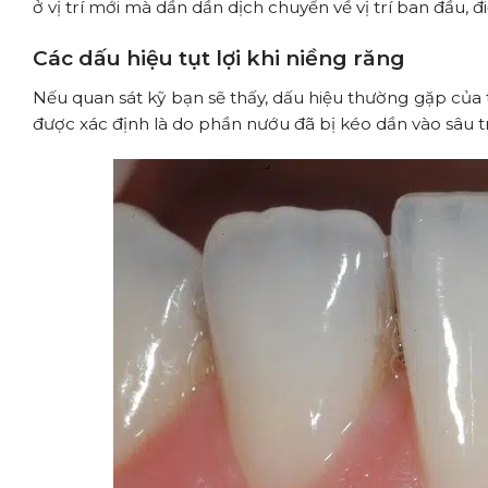
ở vị trí mới mà dần dần dịch chuyển về vị trí ban đầu,
Các dấu hiệu tụt lợi khi niềng răng
Nếu quan sát kỹ bạn sẽ thấy, dấu hiệu thường gặp của 
được xác định là do phần nướu đã bị kéo dần vào sâu