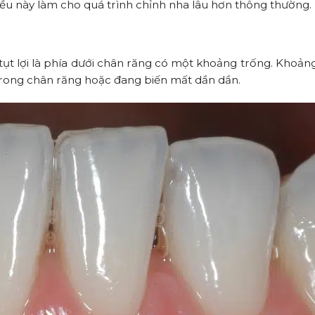
 điều này làm cho quá trình chỉnh nha lâu hơn thông thường.
tụt lợi là phía dưới chân răng có một khoảng trống. Khoản
 trong chân răng hoặc đang biến mất dần dần.