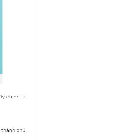
y chính là
.
h thành chủ