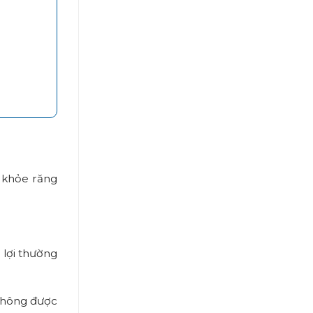
c khỏe răng
 lợi thường
 không được