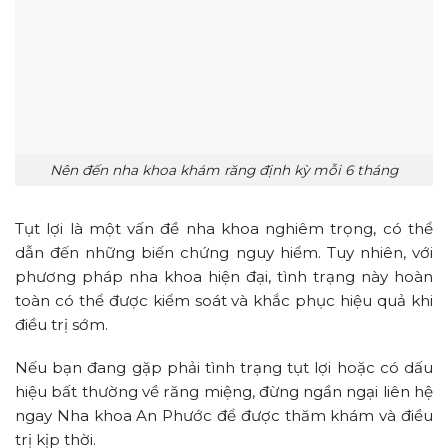
Nên đến nha khoa khám răng định kỳ mỗi 6 tháng
Tụt lợi là một vấn đề nha khoa nghiêm trọng, có thể
dẫn đến những biến chứng nguy hiểm. Tuy nhiên, với
phương pháp nha khoa hiện đại, tình trạng này hoàn
toàn có thể được kiểm soát và khắc phục hiệu quả khi
điều trị sớm.
Nếu bạn đang gặp phải tình trạng tụt lợi hoặc có dấu
hiệu bất thường về răng miệng, đừng ngần ngại liên hệ
ngay Nha khoa An Phước để được thăm khám và điều
trị kịp thời.