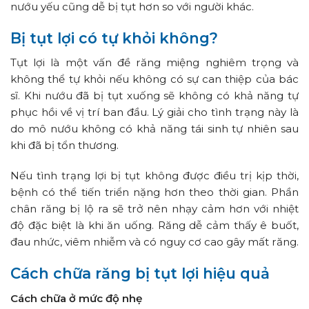
nướu yếu cũng dễ bị tụt hơn so với người khác.
Bị tụt lợi có tự khỏi không?
Tụt lợi là một vấn đề răng miệng nghiêm trọng và
không thể tự khỏi nếu không có sự can thiệp của bác
sĩ. Khi nướu đã bị tụt xuống sẽ không có khả năng tự
phục hồi về vị trí ban đầu. Lý giải cho tình trạng này là
do mô nướu không có khả năng tái sinh tự nhiên sau
khi đã bị tổn thương.
Nếu tình trạng lợi bị tụt không được điều trị kịp thời,
bệnh có thể tiến triển nặng hơn theo thời gian. Phần
chân răng bị lộ ra sẽ trở nên nhạy cảm hơn với nhiệt
độ đặc biệt là khi ăn uống. Răng dễ cảm thấy ê buốt,
đau nhức, viêm nhiễm và có nguy cơ cao gây mất răng.
Cách chữa răng bị tụt lợi hiệu quả
Cách chữa ở mức độ nhẹ