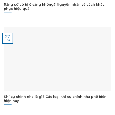
Răng sứ có bị ố vàng không? Nguyên nhân và cách khắc
phục hiệu quả
27
Th4
Khí cụ chỉnh nha là gì? Các loại khí cụ chỉnh nha phổ biến
hiện nay