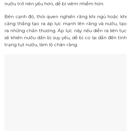
nướu trở nên yếu hơn, dễ bị viêm nhiễm hơn.
Bên cạnh đó, thói quen nghiến răng khi ngủ hoặc khi
căng thẳng tạo ra áp lực mạnh lên răng và nướu, tạo
ra những chấn thương. Áp lực này nếu diễn ra liên tục
sẽ khiến nướu dần bị suy yếu, dễ bị co lại dẫn đến tình
trạng tụt nướu, làm lộ chân răng.