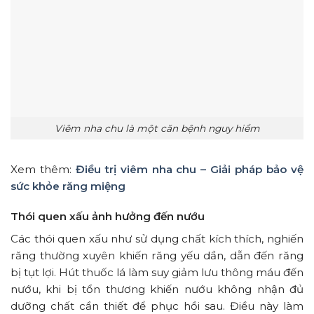
Viêm nha chu là một căn bệnh nguy hiểm
Xem thêm:
Điều trị viêm nha chu – Giải pháp bảo vệ
sức khỏe răng miệng
Thói quen xấu ảnh hưởng đến nướu
Các thói quen xấu như sử dụng chất kích thích, nghiến
răng thường xuyên khiến răng yếu dần, dẫn đến răng
bị tụt lợi. Hút thuốc lá làm suy giảm lưu thông máu đến
nướu, khi bị tổn thương khiến nướu không nhận đủ
dưỡng chất cần thiết để phục hồi sau. Điều này làm