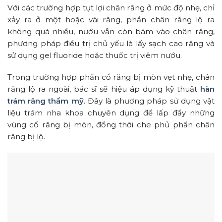
Với các trường hợp tụt lợi chân răng ở mức độ nhẹ, chỉ
xảy ra ở một hoặc vài răng, phần chân răng lộ ra
không quá nhiều, nướu vẫn còn bám vào chân răng,
phương pháp điều trị chủ yếu là lấy sạch cao răng và
sử dụng gel fluoride hoặc thuốc trị viêm nướu.
Trong trường hợp phần cổ răng bị mòn vẹt nhẹ, chân
răng lộ ra ngoài, bác sĩ sẽ hiệu áp dụng kỹ thuật
hàn
trám răng thẩm mỹ
. Đây là phương pháp sử dụng vật
liệu trám nha khoa chuyên dụng để lấp đầy những
vùng cổ răng bị mòn, đồng thời che phủ phần chân
răng bị lộ.