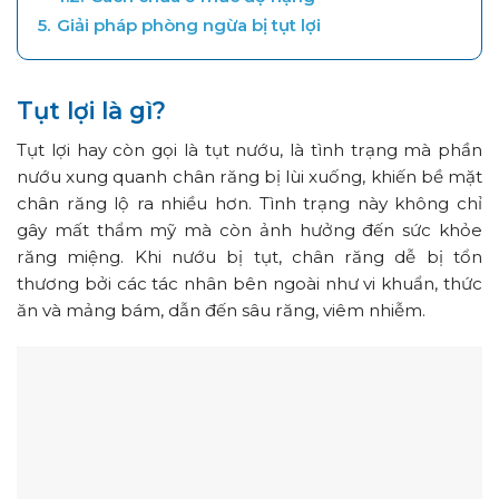
5.
Giải pháp phòng ngừa bị tụt lợi
Tụt lợi là gì?
Tụt lợi hay còn gọi là tụt nướu, là tình trạng mà phần
nướu xung quanh chân răng bị lùi xuống, khiến bề mặt
chân răng lộ ra nhiều hơn. Tình trạng này không chỉ
gây mất thẩm mỹ mà còn ảnh hưởng đến sức khỏe
răng miệng. Khi nướu bị tụt, chân răng dễ bị tổn
thương bởi các tác nhân bên ngoài như vi khuẩn, thức
ăn và mảng bám, dẫn đến sâu răng, viêm nhiễm.