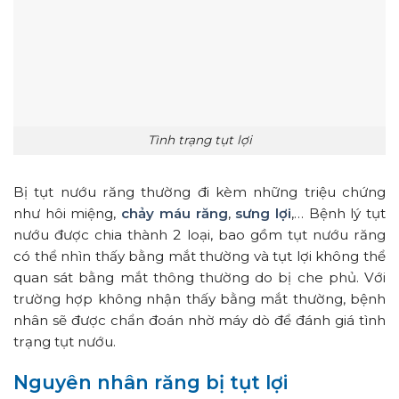
Tình trạng tụt lợi
Bị tụt nướu răng thường đi kèm những triệu chứng
như hôi miệng,
chảy máu răng
,
sưng lợi
,… Bệnh lý tụt
nướu được chia thành 2 loại, bao gồm tụt nướu răng
có thể nhìn thấy bằng mắt thường và tụt lợi không thể
quan sát bằng mắt thông thường do bị che phủ. Với
trường hợp không nhận thấy bằng mắt thường, bệnh
nhân sẽ được chẩn đoán nhờ máy dò để đánh giá tình
trạng tụt nướu.
Nguyên nhân răng bị tụt lợi