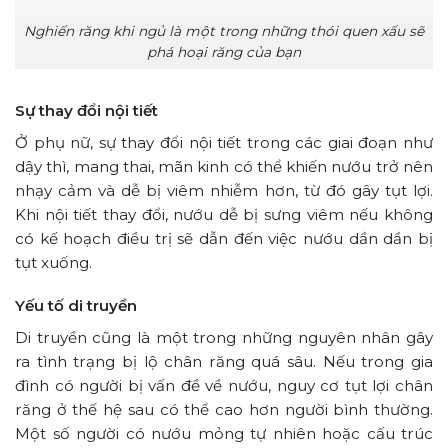
Nghiến răng khi ngủ là một trong những thói quen xấu sẽ
phá hoại răng của bạn
Sự thay đổi nội tiết
Ở phụ nữ, sự thay đổi nội tiết trong các giai đoạn như
dậy thì, mang thai, mãn kinh có thể khiến nướu trở nên
nhạy cảm và dễ bị viêm nhiễm hơn, từ đó gây tụt lợi.
Khi nội tiết thay đổi, nướu dễ bị sưng viêm nếu không
có kế hoạch điều trị sẽ dẫn đến việc nướu dần dần bị
tụt xuống.
Yếu tố di truyền
Di truyền cũng là một trong những nguyên nhân gây
ra tình trạng bị lộ chân răng quá sâu. Nếu trong gia
đình có người bị vấn đề về nướu, nguy cơ tụt lợi chân
răng ở thế hệ sau có thể cao hơn người bình thường.
Một số người có nướu mỏng tự nhiên hoặc cấu trúc