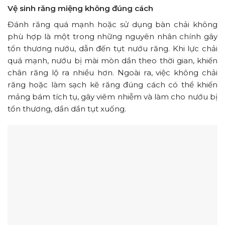
Vệ sinh răng miệng không đúng cách
Đánh răng quá mạnh hoặc sử dụng bàn chải không
phù hợp là một trong những nguyên nhân chính gây
tổn thương nướu, dẫn đến tụt nướu răng. Khi lực chải
quá mạnh, nướu bị mài mòn dần theo thời gian, khiến
chân răng lộ ra nhiều hơn. Ngoài ra, việc không chải
răng hoặc làm sạch kẽ răng đúng cách có thể khiến
mảng bám tích tụ, gây viêm nhiễm và làm cho nướu bị
tổn thương, dần dần tụt xuống.