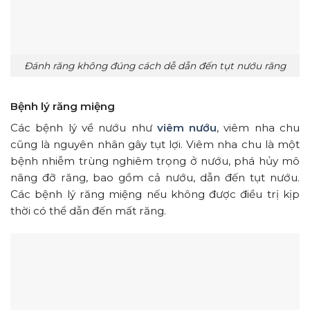
Đánh răng không đúng cách dễ dẫn đến tụt nướu răng
Bệnh lý răng miệng
Các bệnh lý về nướu như
viêm nướu
, viêm nha chu
cũng là nguyên nhân gây tụt lợi. Viêm nha chu là một
bệnh nhiễm trùng nghiêm trọng ở nướu, phá hủy mô
nâng đỡ răng, bao gồm cả nướu, dẫn đến tụt nướu.
Các bệnh lý răng miệng nếu không được điều trị kịp
thời có thể dẫn đến mất răng.