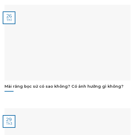
26
Th1
Mài răng bọc sứ có sao không? Có ảnh hưởng gì không?
29
Th3