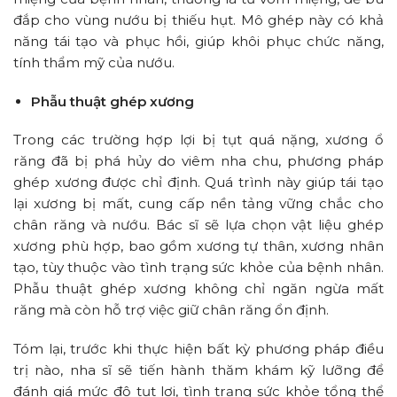
đắp cho vùng nướu bị thiếu hụt. Mô ghép này có khả
năng tái tạo và phục hồi, giúp khôi phục chức năng,
tính thẩm mỹ của nướu.
Phẫu thuật ghép xương
Trong các trường hợp lợi bị tụt quá nặng, xương ổ
răng đã bị phá hủy do viêm nha chu, phương pháp
ghép xương được chỉ định. Quá trình này giúp tái tạo
lại xương bị mất, cung cấp nền tảng vững chắc cho
chân răng và nướu. Bác sĩ sẽ lựa chọn vật liệu ghép
xương phù hợp, bao gồm xương tự thân, xương nhân
tạo, tùy thuộc vào tình trạng sức khỏe của bệnh nhân.
Phẫu thuật ghép xương không chỉ ngăn ngừa mất
răng mà còn hỗ trợ việc giữ chân răng ổn định.
Tóm lại, trước khi thực hiện bất kỳ phương pháp điều
trị nào, nha sĩ sẽ tiến hành thăm khám kỹ lưỡng để
đánh giá mức độ tụt lợi, tình trạng sức khỏe tổng thể