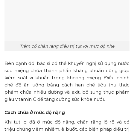
Trám cổ chân răng điều trị tụt lợi mức độ nhẹ
Bên cạnh đó, bác sĩ có thể khuyến nghị sử dụng nước
súc miệng chứa thành phần kháng khuẩn cũng giúp
kiểm soát vi khuẩn trong khoang miệng. Điều chỉnh
chế độ ăn uống bằng cách hạn chế tiêu thụ thực
phẩm chứa nhiều đường và axit, bổ sung thực phẩm
giàu vitamin C để tăng cường sức khỏe nướu.
Cách chữa ở mức độ nặng
Khi tụt lợi đã ở mức độ nặng, chân răng lộ rõ và có
triệu chứng viêm nhiễm, ê buốt, các biện pháp điều trị