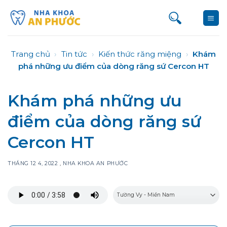
Bỏ
qua
nội
dung
Trang chủ
›
Tin tức
›
Kiến thức răng miệng
›
Khám
phá những ưu điểm của dòng răng sứ Cercon HT
Khám phá những ưu
điểm của dòng răng sứ
Cercon HT
THÁNG 12 4, 2022
,
NHA KHOA AN PHƯỚC