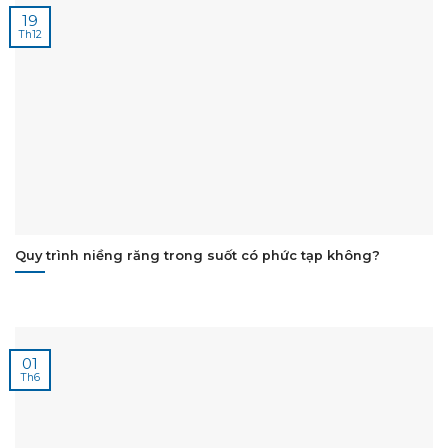
19
Th12
Quy trình niềng răng trong suốt có phức tạp không?
01
Th6