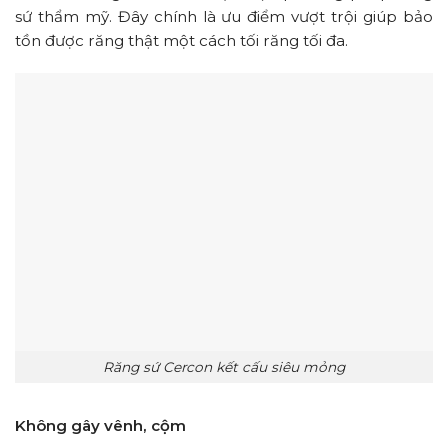
sứ thẩm mỹ. Đây chính là ưu điểm vượt trội giúp bảo
tồn được răng thật một cách tối răng tối đa.
Răng sứ Cercon kết cấu siêu mỏng
Không gây vênh, cộm