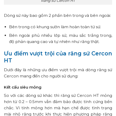
Răng sứ Cercon HT
Dòng sứ này bao gồm 2 phần bên trong và bên ngoài:
Bên trong có khung sườn làm hoàn toàn từ sứ.
Bên ngoài phủ nhiều lớp sứ, màu sắc trắng trong,
độ phản quang cao và tự nhiên như răng thật.
Ưu điểm vượt trội của răng sứ Cercon
HT
Dưới đây là những ưu điểm vượt trội mà dòng răng sứ
Cercon mang đến cho người sử dụng:
Kết cấu siêu mỏng
So với các dòng sứ khác thì răng sứ Cercon HT mỏng
hơn từ 0.2 – 0.5mm vẫn đảm bảo được tính cứng bền
chắc. Vì tính mỏng hơn mà hạn chế được tình trạng
mài nhỏ răng trước khi thực hiện phương pháp răng