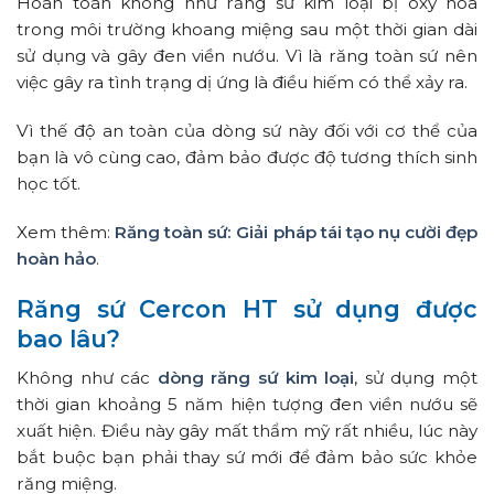
Hoàn toàn không như răng sứ kim loại bị oxy hóa
trong môi trường khoang miệng sau một thời gian dài
sử dụng và gây đen viền nướu. Vì là răng toàn sứ nên
việc gây ra tình trạng dị ứng là điều hiếm có thể xảy ra.
Vì thế độ an toàn của dòng sứ này đối với cơ thể của
bạn là vô cùng cao, đảm bảo được độ tương thích sinh
học tốt.
Xem thêm:
Răng toàn sứ: Giải pháp tái tạo nụ cười đẹp
hoàn hảo
.
Răng sứ Cercon HT sử dụng được
bao lâu?
Không như các
dòng răng sứ kim loại
, sử dụng một
thời gian khoảng 5 năm hiện tượng đen viền nướu sẽ
xuất hiện. Điều này gây mất thẩm mỹ rất nhiều, lúc này
bắt buộc bạn phải thay sứ mới để đảm bảo sức khỏe
răng miệng.