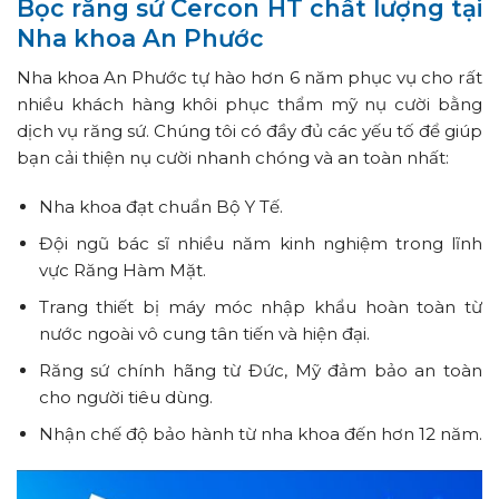
Bọc răng sứ Cercon HT chất lượng tại
Nha khoa An Phước
Nha khoa An Phước tự hào hơn 6 năm phục vụ cho rất
nhiều khách hàng khôi phục thẩm mỹ nụ cười bằng
dịch vụ răng sứ. Chúng tôi có đầy đủ các yếu tố để giúp
bạn cải thiện nụ cười nhanh chóng và an toàn nhất:
Nha khoa đạt chuẩn Bộ Y Tế.
Đội ngũ bác sĩ nhiều năm kinh nghiệm trong lĩnh
vực Răng Hàm Mặt.
Trang thiết bị máy móc nhập khẩu hoàn toàn từ
nước ngoài vô cung tân tiến và hiện đại.
Răng sứ chính hãng từ Đức, Mỹ đảm bảo an toàn
cho người tiêu dùng.
Nhận chế độ bảo hành từ nha khoa đến hơn 12 năm.