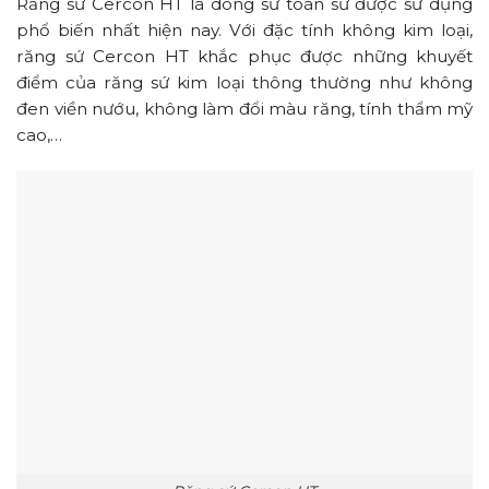
Răng sứ Cercon HT là dòng sứ toàn sứ được sử dụng
phổ biến nhất hiện nay. Với đặc tính không kim loại,
răng sứ Cercon HT khắc phục được những khuyết
điểm của răng sứ kim loại thông thường như không
đen viền nướu, không làm đổi màu răng, tính thẩm mỹ
cao,…