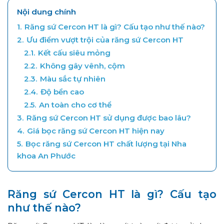
Nội dung chính
1.
Răng sứ Cercon HT là gì? Cấu tạo như thế nào?
2.
Ưu điểm vượt trội của răng sứ Cercon HT
2.1.
Kết cấu siêu mỏng
2.2.
Không gây vênh, cộm
2.3.
Màu sắc tự nhiên
2.4.
Độ bền cao
2.5.
An toàn cho cơ thể
3.
Răng sứ Cercon HT sử dụng được bao lâu?
4.
Giá bọc răng sứ Cercon HT hiện nay
5.
Bọc răng sứ Cercon HT chất lượng tại Nha
khoa An Phước
Răng sứ Cercon HT là gì? Cấu tạo
như thế nào?