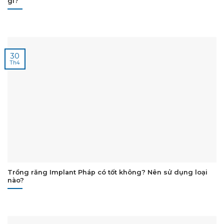
gì?
30
Th4
Trồng răng Implant Pháp có tốt không? Nên sử dụng loại
nào?