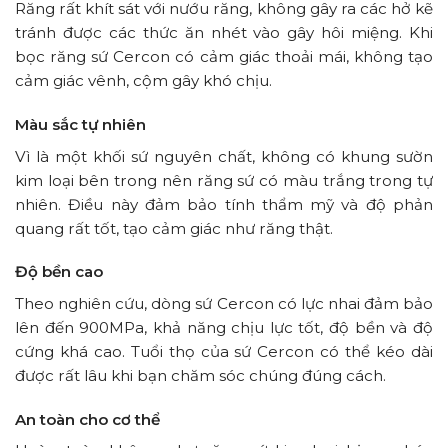
Răng rất khít sát với nướu răng, không gây ra các hở kẽ
tránh được các thức ăn nhét vào gây hôi miệng. Khi
bọc răng sứ Cercon có cảm giác thoải mái, không tạo
cảm giác vênh, cộm gây khó chịu.
Màu sắc tự nhiên
Vì là một khối sứ nguyên chất, không có khung sườn
kim loại bên trong nên răng sứ có màu trắng trong tự
nhiên. Điều này đảm bảo tính thẩm mỹ và độ phản
quang rất tốt, tạo cảm giác như răng thật.
Độ bền cao
Theo nghiên cứu, dòng sứ Cercon có lực nhai đảm bảo
lên đến 900MPa, khả năng chịu lực tốt, độ bền và độ
cứng khá cao. Tuổi thọ của sứ Cercon có thể kéo dài
được rất lâu khi bạn chăm sóc chúng đúng cách.
An toàn cho cơ thể