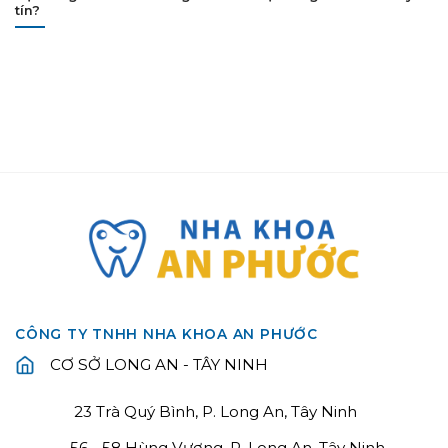
tín?
CÔNG TY TNHH NHA KHOA AN PHƯỚC
CƠ SỞ LONG AN - TÂY NINH
23 Trà Quý Bình, P. Long An, Tây Ninh
56 - 58 Hùng Vương, P. Long An, Tây Ninh