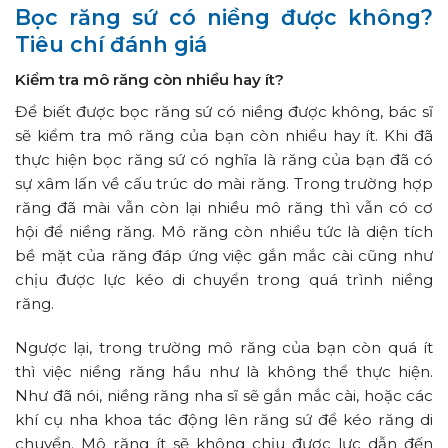
Bọc răng sứ có niềng được không?
Tiêu chí đánh giá
Kiểm tra mô răng còn nhiều hay ít?
Để biết được bọc răng sứ có niềng được không, bác sĩ
sẽ kiểm tra mô răng của bạn còn nhiều hay ít. Khi đã
thực hiện bọc răng sứ có nghĩa là răng của bạn đã có
sự xâm lấn về cấu trúc do mài răng. Trong trường hợp
răng đã mài vẫn còn lại nhiều mô răng thì vẫn có cơ
hội để niềng răng. Mô răng còn nhiều tức là diện tích
bề mặt của răng đáp ứng việc gắn mắc cài cũng như
chịu được lực kéo di chuyển trong quá trình niềng
răng.
Ngược lại, trong trường mô răng của bạn còn quá ít
thì việc niềng răng hầu như là không thể thực hiện.
Như đã nói, niềng răng nha sĩ sẽ gắn mắc cài, hoặc các
khí cụ nha khoa tác động lên răng sứ để kéo răng di
chuyển. Mô răng ít sẽ không chịu được lực dẫn đến