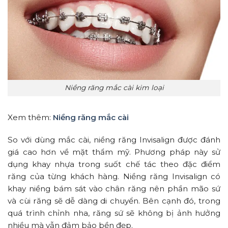
Niềng răng mắc cài kim loại
Xem thêm:
Niềng răng mắc cài
So với dùng mắc cài, niềng răng Invisalign được đánh
giá cao hơn về mặt thẩm mỹ. Phương pháp này sử
dụng khay nhựa trong suốt chế tác theo đặc điểm
răng của từng khách hàng. Niềng răng Invisalign có
khay niềng bám sát vào chân răng nên phần mão sứ
và cùi răng sẽ dễ dàng di chuyển. Bên cạnh đó, trong
quá trình chỉnh nha, răng sứ sẽ không bị ảnh hưởng
nhiều mà vẫn đảm bảo bền đẹp.