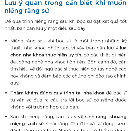
Lưu ý quan trọng cần biết khi muốn
niềng răng sứ
Để quá trình niềng răng sau khi bọc sứ đạt kết quả tốt
nhất, bạn cần lưu ý một điều sau đây:
Niềng răng sau khi bọc sứ là một trong những kỹ
thuật nha khoa phức tạp, vì vậy bạn cần lưu ý
lựa
chọn nha khoa thực hiện uy tín
, có các thiết bị hiện
đại, công nghệ nha khoa tiên tiến. Bên cạnh đó, cần
tìm hiểu về đội ngũ bác sĩ thực hiện có tay nghề cao
hay không và đảm bảo các chứng chỉ đào tạo chính
quy.
Thăm khám đúng quy trình tại nha khoa
để bác sĩ
tư vấn và đưa ra câu trả lời bọc sứ có niềng được
không với trường hợp của bạn.
Sau khi niềng răng, cần lưu ý
vệ sinh răng, khoang
miệng sạch sẽ
. Chải răng đều đặn và sử dụng kem
đánh răng phù hợp. Ngoài ra, bạn có thể sử dụng