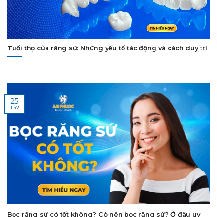
Tuổi thọ của răng sứ: Những yếu tố tác động và cách duy trì
25
Th2
Bọc răng sứ có tốt không? Có nên bọc răng sứ? Ở đâu uy