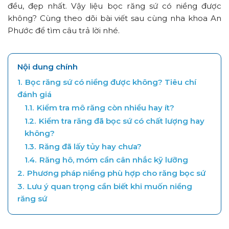
đều, đẹp nhất. Vậy liệu bọc răng sứ có niềng được
không? Cùng theo dõi bài viết sau cùng nha khoa An
Phước để tìm câu trả lời nhé.
Nội dung chính
1.
Bọc răng sứ có niềng được không? Tiêu chí
đánh giá
1.1.
Kiểm tra mô răng còn nhiều hay ít?
1.2.
Kiểm tra răng đã bọc sứ có chất lượng hay
không?
1.3.
Răng đã lấy tủy hay chưa?
1.4.
Răng hô, móm cần cân nhắc kỹ lưỡng
2.
Phương pháp niềng phù hợp cho răng bọc sứ
3.
Lưu ý quan trọng cần biết khi muốn niềng
răng sứ