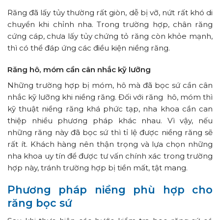
Răng đã lấy tủy thường rất giòn, dễ bị vỡ, nứt rất khó di
chuyển khi chỉnh nha. Trong trường hợp, chân răng
cứng cáp, chưa lấy tủy chứng tỏ răng còn khỏe mạnh,
thì có thể đáp ứng các điều kiện niềng răng.
Răng hô, móm cần cân nhắc kỹ lưỡng
Những trường hợp bị móm, hô mà đã bọc sứ cần cân
nhắc kỹ lưỡng khi niềng răng. Đối với răng hô, móm thì
kỹ thuật niềng răng khá phức tạp, nha khoa cần can
thiệp nhiều phương pháp khác nhau. Vì vậy, nếu
những răng này đã bọc sứ thì tỉ lệ được niềng răng sẽ
rất ít. Khách hàng nên thận trọng và lựa chọn những
nha khoa uy tín để được tư vấn chính xác trong trường
hợp này, tránh trường hợp bị tiền mất, tật mang.
Phương pháp niềng phù hợp cho
răng bọc sứ