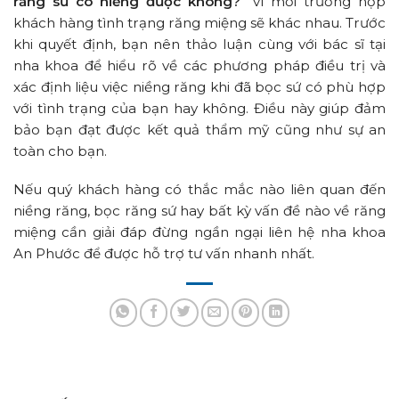
răng sứ có niềng được không?
” vì mỗi trường hợp
khách hàng tình trạng răng miệng sẽ khác nhau. Trước
khi quyết định, bạn nên thảo luận cùng với bác sĩ tại
nha khoa để hiểu rõ về các phương pháp điều trị và
xác định liệu việc niềng răng khi đã bọc sứ có phù hợp
với tình trạng của bạn hay không. Điều này giúp đảm
bảo bạn đạt được kết quả thẩm mỹ cũng như sự an
toàn cho bạn.
Nếu quý khách hàng có thắc mắc nào liên quan đến
niềng răng, bọc răng sứ hay bất kỳ vấn đề nào về răng
miệng cần giải đáp đừng ngần ngại liên hệ nha khoa
An Phước để được hỗ trợ tư vấn nhanh nhất.