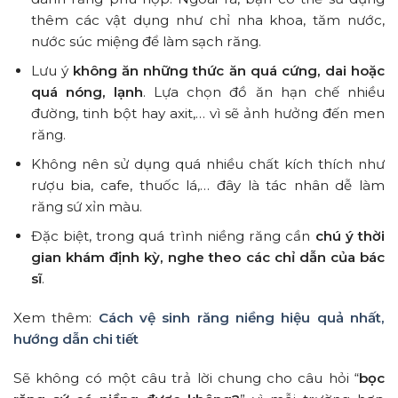
thêm các vật dụng như chỉ nha khoa, tăm nước,
nước súc miệng để làm sạch răng.
Lưu ý
không ăn những thức ăn quá cứng, dai hoặc
quá nóng, lạnh
. Lựa chọn đồ ăn hạn chế nhiều
đường, tinh bột hay axit,… vì sẽ ảnh hưởng đến men
răng.
Không nên sử dụng quá nhiều chất kích thích như
rượu bia, cafe, thuốc lá,… đây là tác nhân dễ làm
răng sứ xỉn màu.
Đặc biệt, trong quá trình niềng răng cần
chú ý thời
gian khám định kỳ, nghe theo các chỉ dẫn của bác
sĩ
.
Xem thêm:
Cách vệ sinh răng niềng hiệu quả nhất,
hướng dẫn chi tiết
Sẽ không có một câu trả lời chung cho câu hỏi “
bọc