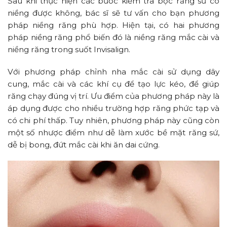
Sau khi thực hiện các bước kiểm tra bọc răng sứ có
niềng được không, bác sĩ sẽ tư vấn cho bạn phương
pháp niềng răng phù hợp. Hiện tại, có hai phương
pháp niềng răng phổ biến đó là niềng răng mắc cài và
niềng răng trong suốt Invisalign.
Với phương pháp chỉnh nha mắc cài sử dụng dây
cung, mắc cài và các khí cụ để tạo lực kéo, để giúp
răng chạy đúng vị trí. Ưu điểm của phương pháp này là
áp dụng được cho nhiều trường hợp răng phức tạp và
có chi phí thấp. Tuy nhiên, phương pháp này cũng còn
một số nhược điểm như dễ làm xước bề mặt răng sứ,
dễ bị bong, đứt mắc cài khi ăn dai cứng.