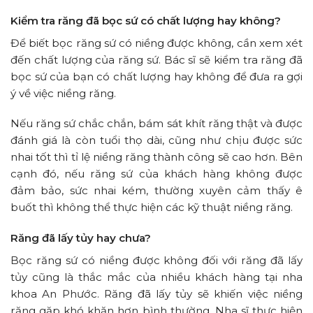
Kiểm tra răng đã bọc sứ có chất lượng hay không?
Để biết bọc răng sứ có niềng được không, cần xem xét
đến chất lượng của răng sứ.
Bác sĩ sẽ kiểm tra răng đã
bọc sứ của bạn có chất lượng hay không để đưa ra gợi
ý về việc niềng răng.
Nếu răng sứ chắc chắn, bám sát khít răng thật và được
đánh giá là còn tuổi thọ dài, cũng như chịu được sức
nhai tốt thì tỉ lệ niềng răng thành công sẽ cao hơn. Bên
cạnh đó, nếu răng sứ của khách hàng không được
đảm bảo, sức nhai kém, thường xuyên cảm thấy ê
buốt thì không thể thực hiện các kỹ thuật niềng răng.
Răng đã lấy tủy hay chưa?
Bọc răng sứ có niềng được không đối với răng đã lấy
tủy cũng là thắc mắc của nhiều khách hàng tại nha
khoa An Phước. Răng đã lấy tủy sẽ khiến việc niềng
răng gặp khó khăn hơn bình thường. Nha sĩ thực hiện