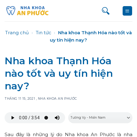
Bỏ
qua
nội
dung
Trang chủ
›
Tin tức
›
Nha khoa Thạnh Hóa nào tốt và
uy tín hiện nay?
Nha khoa Thạnh Hóa
nào tốt và uy tín hiện
nay?
THÁNG 11 15, 2021
,
NHA KHOA AN PHƯỚC
Sau đây là những lý do Nha khoa An Phước là nha