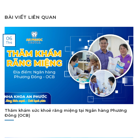
BÀI VIẾT LIÊN QUAN
06
Th4
Thăm khám sức khoẻ răng miệng tại Ngân hàng Phương
Đông (OCB)