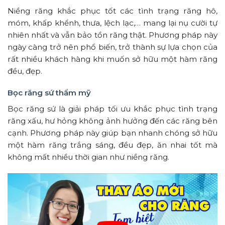
Niềng răng khắc phục tốt các tình trạng răng hô,
móm, khấp khểnh, thưa, lệch lạc,… mang lại nụ cười tự
nhiên nhất và vẫn bảo tồn răng thật. Phương pháp này
ngày càng trở nên phổ biến, trở thành sự lựa chọn của
rất nhiều khách hàng khi muốn sở hữu một hàm răng
đều, đẹp.
Bọc răng sứ thẩm mỹ
Bọc răng sứ là giải pháp tối ưu khắc phục tình trạng
răng xấu, hư hỏng không ảnh hưởng đến các răng bên
cạnh. Phương pháp này giúp bạn nhanh chóng sở hữu
một hàm răng trắng sáng, đều đẹp, ăn nhai tốt mà
không mất nhiều thời gian như niềng răng.