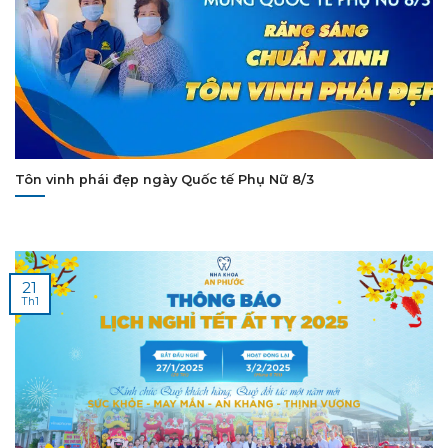
Tôn vinh phái đẹp ngày Quốc tế Phụ Nữ 8/3
21
Th1