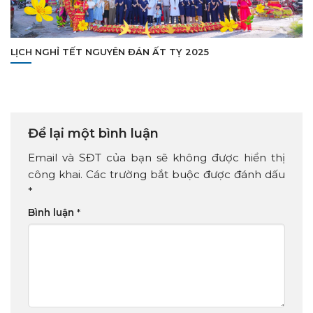
LỊCH NGHỈ TẾT NGUYÊN ĐÁN ẤT TỴ 2025
Để lại một bình luận
Email và SĐT của bạn sẽ không được hiển thị
công khai. Các trường bắt buộc được đánh dấu
*
Bình luận
*