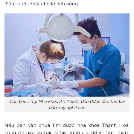
điều trị tốt nhất cho khách hàng.
Các bác sĩ tại Nha khoa An Phước đều được đào tạo bài
bản, tay nghề cao
Nếu bạn vẫn chưa tìm được nha khoa Thạnh Hoá,
Long An nào có bác sĩ tay nghề giỏi để an tâm thăm