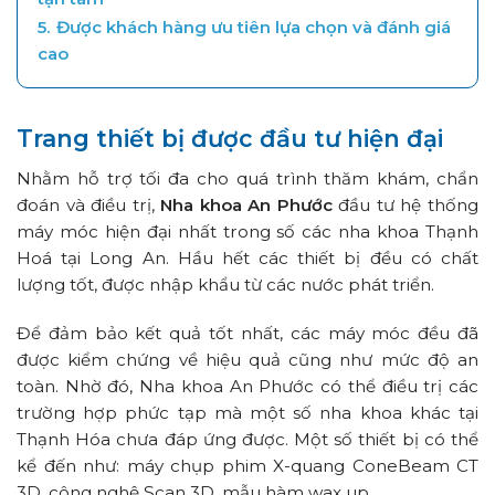
5.
Được khách hàng ưu tiên lựa chọn và đánh giá
cao
Trang thiết bị được đầu tư hiện đại
Nhằm hỗ trợ tối đa cho quá trình thăm khám, chẩn
đoán và điều trị,
Nha khoa An Phước
đầu tư hệ thống
máy móc hiện đại nhất trong số các nha khoa Thạnh
Hoá tại Long An. Hầu hết các thiết bị đều có chất
lượng tốt, được nhập khẩu từ các nước phát triển.
Để đảm bảo kết quả tốt nhất, các máy móc đều đã
được kiểm chứng về hiệu quả cũng như mức độ an
toàn. Nhờ đó, Nha khoa An Phước có thể điều trị các
trường hợp phức tạp mà một số nha khoa khác tại
Thạnh Hóa chưa đáp ứng được. Một số thiết bị có thể
kể đến như: máy chụp phim X-quang ConeBeam CT
3D, công nghệ Scan 3D, mẫu hàm wax up,…