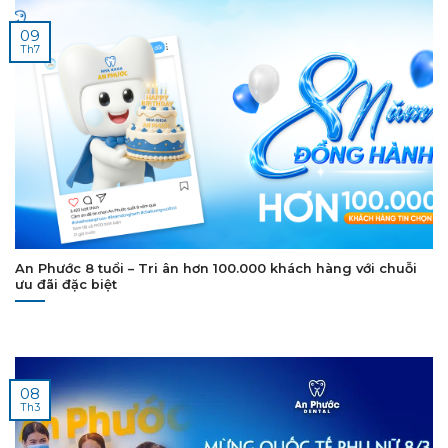
09
Th7
An Phước 8 tuổi – Tri ân hơn 100.000 khách hàng với chuỗi
ưu đãi đặc biệt
08
Th3