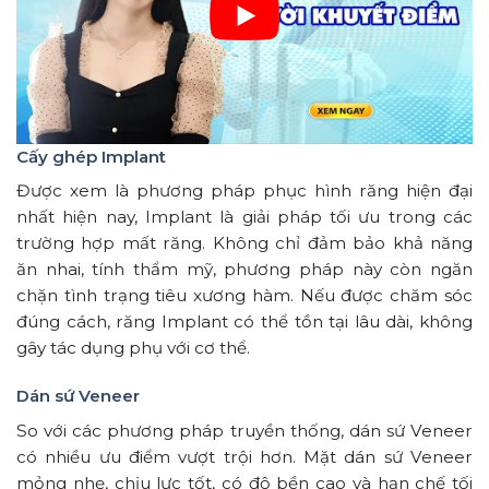
Cấy ghép Implant
Được xem là phương pháp phục hình răng hiện đại
nhất hiện nay, Implant là giải pháp tối ưu trong các
trường hợp mất răng. Không chỉ đảm bảo khả năng
ăn nhai, tính thẩm mỹ, phương pháp này còn ngăn
chặn tình trạng tiêu xương hàm. Nếu được chăm sóc
đúng cách, răng Implant có thể tồn tại lâu dài, không
gây tác dụng phụ với cơ thể.
Dán sứ Veneer
So với các phương pháp truyền thống, dán sứ Veneer
có nhiều ưu điểm vượt trội hơn. Mặt dán sứ Veneer
mỏng nhẹ, chịu lực tốt, có độ bền cao và hạn chế tối