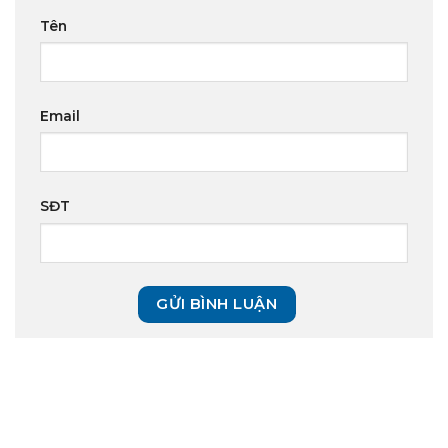
Tên
Email
SĐT