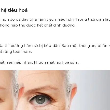
hệ tiêu hoá
 hơn do dạ dày phải làm việc nhiều hơn. Trong thời gian lâu
 không hấp thụ được hết chất dinh dưỡng.
ữa thì xương hàm sẽ bị tiêu dần. Sau một thời gian, phầ
mất răng toàn hàm.
 xuất hiện nếp nhăn, khuôn mặt lão hóa sớm.