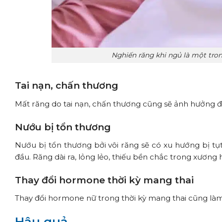
Nghiến răng khi ngủ là một tro
Tai nạn, chấn thương
Mất răng do tai nạn, chấn thương cũng sẽ ảnh hưởng 
Nướu bị tổn thương
Nướu bị tổn thương bởi vôi răng sẽ có xu hướng bị tụ
đầu. Răng dài ra, lỏng lẻo, thiếu bền chắc trong xương
Thay đổi hormone thời kỳ mang thai
Thay đổi hormone nữ trong thời kỳ mang thai cũng làm
Hậu quả