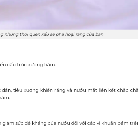
ng những thói quen xấu sẽ phá hoại răng của bạn
đến cấu trúc xương hàm.
t dần, tiêu xương khiến răng và nướu mất liên kết chắc c
 hàm.
 giảm sức đề kháng của nướu đối với các vi khuẩn bám trê