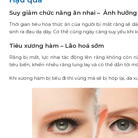
Suy giảm chức năng ăn nhai – Ảnh hưởng 
Thời gian tiêu hóa thức ăn của người bị mất răng sẽ dài
sinh ra đau dạ dày. Cơ thể cũng ngày càng suy yếu khi
Tiêu xương hàm – Lão hoá sớm
Răng bị mất, lực nhai tác động lên răng không còn n
tiêu biến, khiến nhiều răng lung lay và có thể dẫn tới 
Khi xương hàm bị tiêu đi thì vùng má sẽ bị hóp lại, da