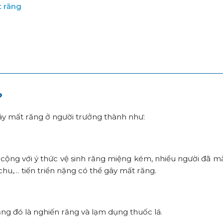
 răng
?
ây mất răng ở người trưởng thành như:
ộng với ý thức vệ sinh răng miệng kém, nhiều người đã m
hu,… tiến triển nặng có thể gây mất răng.
ăng đó là nghiến răng và lạm dụng thuốc lá.