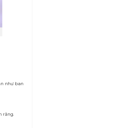
hắn như ban
n răng.