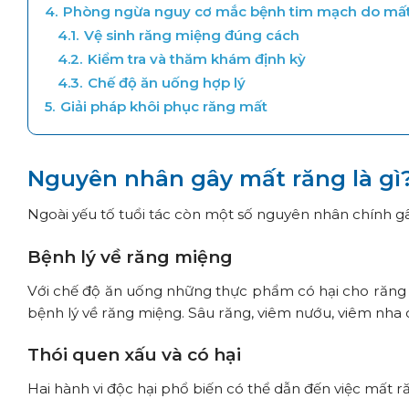
4.
Phòng ngừa nguy cơ mắc bệnh tim mạch do mất
4.1.
Vệ sinh răng miệng đúng cách
4.2.
Kiểm tra và thăm khám định kỳ
4.3.
Chế độ ăn uống hợp lý
5.
Giải pháp khôi phục răng mất
Nguyên nhân gây mất răng là gì
Ngoài yếu tố tuổi tác còn một số nguyên nhân chính g
Bệnh lý về răng miệng
Với chế độ ăn uống những thực phẩm có hại cho răng c
bệnh lý về răng miệng. Sâu răng, viêm nướu, viêm nha c
Thói quen xấu và có hại
Hai hành vi độc hại phổ biến có thể dẫn đến việc mất r