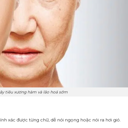
gây tiêu xương hàm và lão hoá sớm
h xác được từng chữ, dễ nói ngọng hoặc nói ra hơi gió.