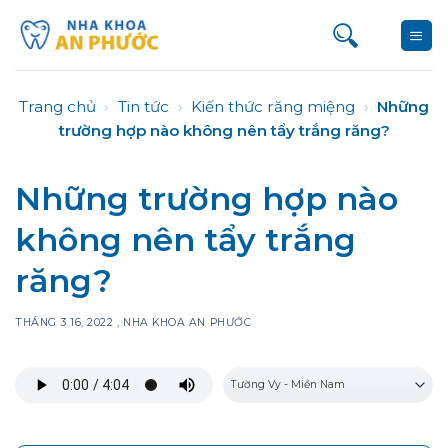
Bỏ
qua
nội
dung
Trang chủ
›
Tin tức
›
Kiến thức răng miệng
›
Những
trường hợp nào không nên tẩy trắng răng?
Những trường hợp nào
không nên tẩy trắng
răng?
THÁNG 3 16, 2022
,
NHA KHOA AN PHƯỚC