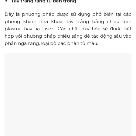
Tẩy trắng răng từ bên trong
Đây là phương pháp được sử dụng phổ biến tại các
phòng khám nha khoa: tẩy trắng bằng chiếu đèn
plasma hay tia laser,…Các chất oxy hóa sẽ được kết
hợp với phương pháp chiếu sáng để tác động sâu vào
phần ngà răng, loại bỏ các phân tử màu.