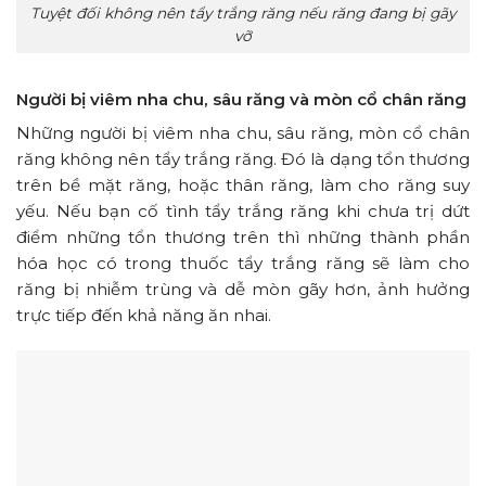
Tuyệt đối không nên tẩy trắng răng nếu răng đang bị gãy
vỡ
Người bị viêm nha chu, sâu răng và mòn cổ chân răng
Những người bị viêm nha chu, sâu răng, mòn cổ chân
răng không nên tẩy trắng răng. Đó là dạng tổn thương
trên bề mặt răng, hoặc thân răng, làm cho răng suy
yếu. Nếu bạn cố tình tẩy trắng răng khi chưa trị dứt
điểm những tổn thương trên thì những thành phần
hóa học có trong thuốc tẩy trắng răng sẽ làm cho
răng bị nhiễm trùng và dễ mòn gãy hơn, ảnh hưởng
trực tiếp đến khả năng ăn nhai.