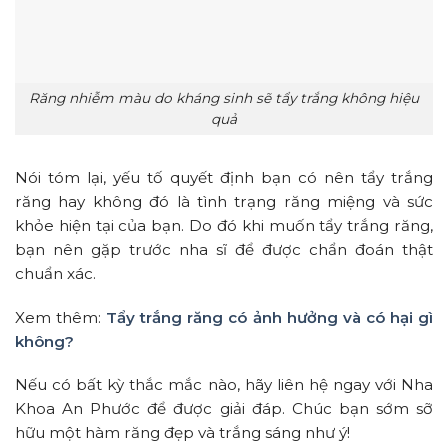
Răng nhiễm màu do kháng sinh sẽ tẩy trắng không hiệu
quả
Nói tóm lại, yếu tố quyết định bạn có nên tẩy trắng
răng hay không đó là tình trạng răng miệng và sức
khỏe hiện tại của bạn. Do đó khi muốn tẩy trắng răng,
bạn nên gặp trước nha sĩ để được chẩn đoán thật
chuẩn xác.
Xem thêm:
Tẩy trắng răng có ảnh hưởng và có hại gì
không?
Nếu có bất kỳ thắc mắc nào, hãy liên hệ ngay với Nha
Khoa An Phước để được giải đáp. Chúc bạn sớm sỡ
hữu một hàm răng đẹp và trắng sáng như ý!