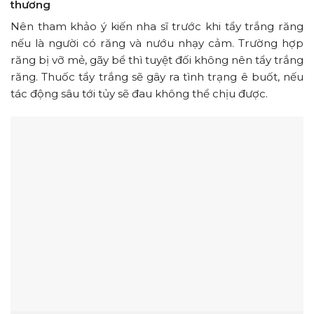
thương
Nên tham khảo ý kiến ​​nha sĩ trước khi tẩy trắng răng
nếu là người có răng và nướu nhạy cảm. Trường hợp
răng bị vỡ mẻ, gãy bể thì tuyệt đối không nên tẩy trắng
răng. Thuốc tẩy trắng sẽ gây ra tình trạng ê buốt, nếu
tác động sâu tới tủy sẽ đau không thể chịu được.