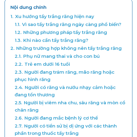
Nội dung chính
1.
Xu hướng tẩy trắng răng hiện nay
1.1.
Vì sao tẩy trắng răng ngày càng phổ biến?
1.2.
Những phương pháp tẩy trắng răng
1.3.
Khi nào cần tẩy trắng răng?
2.
Những trường hợp không nên tẩy trắng răng
2.1.
Phụ nữ mang thai và cho con bú
2.2.
Trẻ em dưới 16 tuổi
2.3.
Người đang trám răng, mão răng hoặc
phục hình răng
2.4.
Người có răng và nướu nhạy cảm hoặc
đang tổn thương
2.5.
Người bị viêm nha chu, sâu răng và mòn cổ
chân răng
2.6.
Người đang mắc bệnh lý cơ thể
2.7.
Người có tiền sử bị dị ứng với các thành
phần trong thuốc tẩy trắng