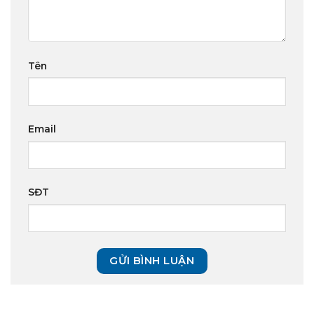
Tên
Email
SĐT