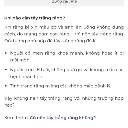
dụng tại nhà
Khi nào cần tẩy trắng răng?
Khi răng bị xỉn màu do vệ sinh, ăn uống không đúng
cách, do mảng bám cao răng,… thì nên tẩy trắng răng.
Đối tượng phù hợp để tẩy trắng răng đó là:
Người có men răng khoẻ mạnh, không hoặc ít bị
mài mòn.
Người trên 18 tuổi, không quá già và không mắc các
bệnh mãn tính.
Tình trạng răng miệng tốt, không mắc bệnh lý.
Vậy không nên tẩy trắng răng với những trường hợp
nào?
Xem thêm:
Có nên tẩy trắng răng không?