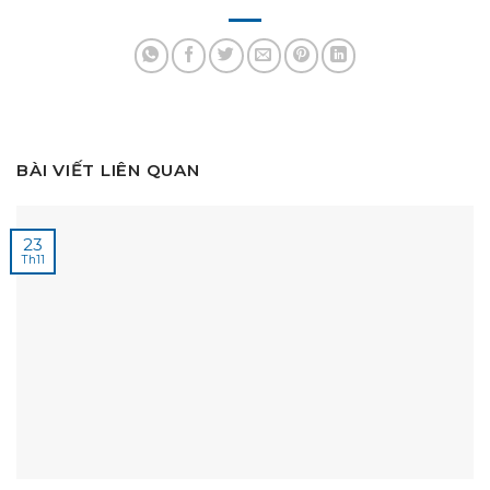
BÀI VIẾT LIÊN QUAN
23
Th11