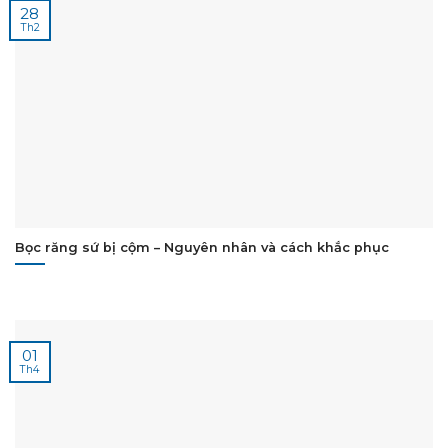
28
Th2
Bọc răng sứ bị cộm – Nguyên nhân và cách khắc phục
01
Th4