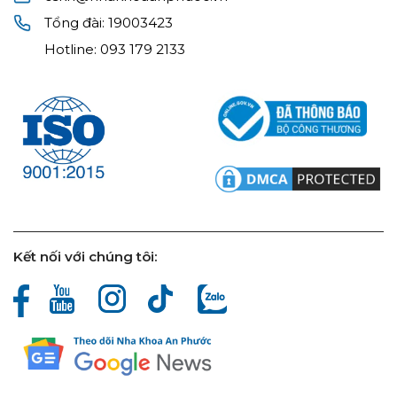
Tổng đài:
19003423
Hotline:
093 179 2133
Kết nối với chúng tôi: