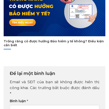
Trồng răng có được hưởng Bảo hiểm y tế không? Điều kiện
cần biết
Để lại một bình luận
Email và SĐT của bạn sẽ không được hiển thị
công khai. Các trường bắt buộc được đánh dấu
*
Bình luận
*