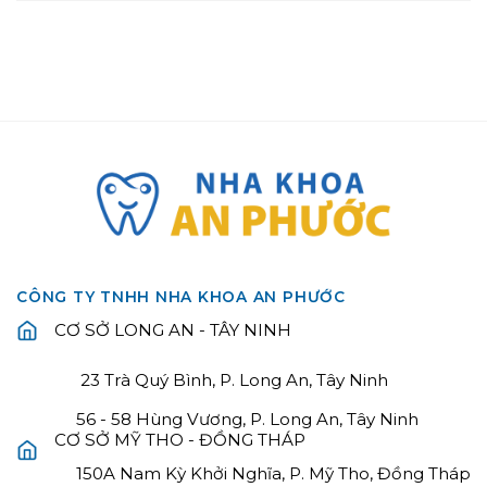
CÔNG TY TNHH NHA KHOA AN PHƯỚC
CƠ SỞ LONG AN - TÂY NINH
23 Trà Quý Bình, P. Long An, Tây Ninh
56 - 58 Hùng Vương, P. Long An, Tây Ninh
CƠ SỞ MỸ THO - ĐỒNG THÁP
150A Nam Kỳ Khởi Nghĩa, P. Mỹ Tho, Đồng Tháp