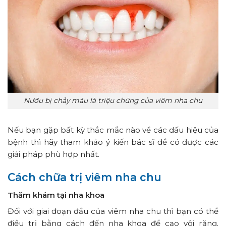
Nướu bị chảy máu là triệu chứng của viêm nha chu
Nếu bạn gặp bất kỳ thắc mắc nào về các dấu hiệu của
bệnh thì hãy tham khảo ý kiến bác sĩ để có được các
giải pháp phù hợp nhất.
Cách chữa trị viêm nha chu
Thăm khám tại nha khoa
Đối với giai đoạn đầu của viêm nha chu thì bạn có thể
điều trị bằng cách đến nha khoa để cạo vôi răng.