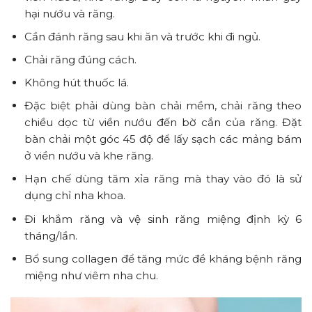
hại nướu và răng.
Cần đánh răng sau khi ăn và trước khi đi ngủ.
Chải răng đúng cách.
Không hút thuốc lá.
Đặc biệt phải dùng bàn chải mềm, chải răng theo
chiều dọc từ viền nướu đến bờ cắn của răng. Đặt
bàn chải một góc 45 độ để lấy sạch các mảng bám
ở viền nướu và khe răng.
Hạn chế dùng tăm xỉa răng mà thay vào đó là sử
dụng chỉ nha khoa.
Đi khắm răng và vệ sinh răng miệng định kỳ 6
tháng/lần.
Bổ sung collagen để tăng mức đề kháng bệnh răng
miệng như viêm nha chu.