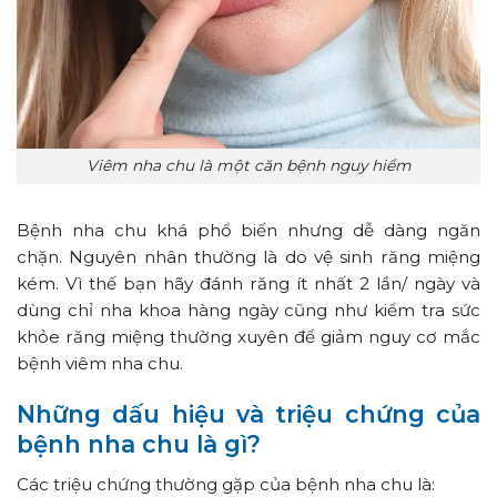
Viêm nha chu là một căn bệnh nguy hiểm
Bệnh nha chu khá phổ biến nhưng dễ dàng ngăn
chặn. Nguyên nhân thường là do vệ sinh răng miệng
kém. Vì thế bạn hãy đánh răng ít nhất 2 lần/ ngày và
dùng chỉ nha khoa hàng ngày cũng như kiểm tra sức
khỏe răng miệng thường xuyên để giảm nguy cơ mắc
bệnh viêm nha chu.
Những dấu hiệu và triệu chứng của
bệnh nha chu là gì?
Các triệu chứng thường gặp của bệnh nha chu là: