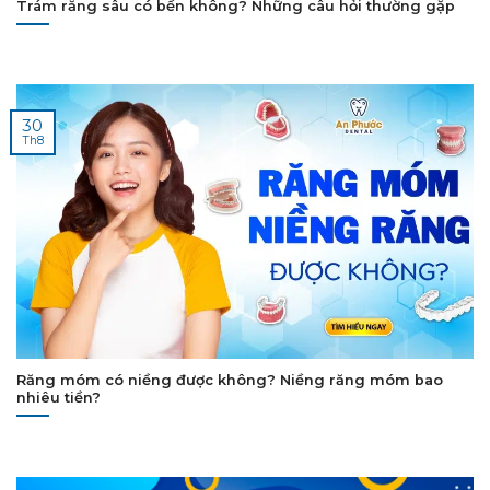
Trám răng sâu có bền không? Những câu hỏi thường gặp
30
Th8
Răng móm có niềng được không? Niềng răng móm bao
nhiêu tiền?