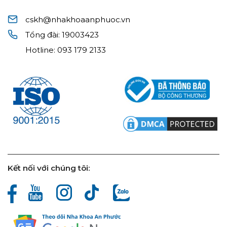
cskh@nhakhoaanphuoc.vn
Tổng đài:
19003423
Hotline:
093 179 2133
Kết nối với chúng tôi: