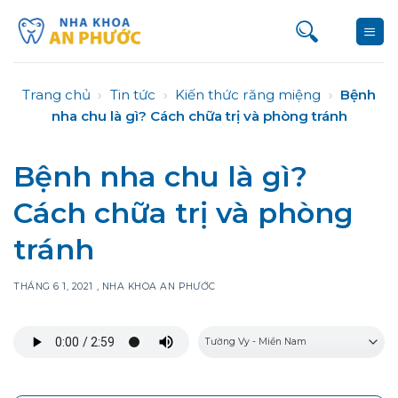
Bỏ
qua
nội
dung
Trang chủ
›
Tin tức
›
Kiến thức răng miệng
›
Bệnh
nha chu là gì? Cách chữa trị và phòng tránh
Bệnh nha chu là gì?
Cách chữa trị và phòng
tránh
THÁNG 6 1, 2021
,
NHA KHOA AN PHƯỚC