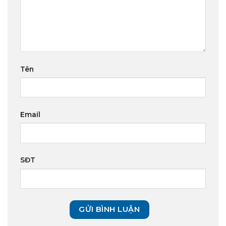
Tên
Email
SĐT