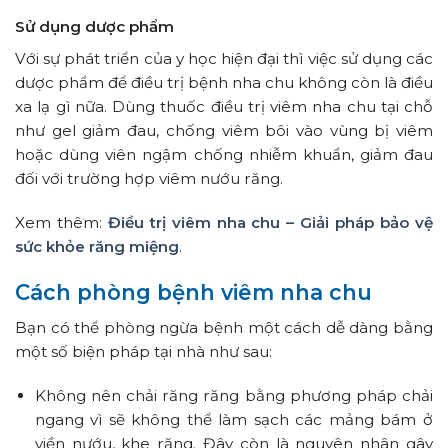
Sử dụng dược phẩm
Với sự phát triển của y học hiện đại thì việc sử dụng các
dược phẩm để điều trị bệnh nha chu không còn là điều
xa lạ gì nữa. Dùng thuốc điều trị viêm nha chu tại chỗ
như gel giảm đau, chống viêm bôi vào vùng bị viêm
hoặc dùng viên ngậm chống nhiễm khuẩn, giảm đau
đối với trường hợp viêm nướu răng.
Xem thêm:
Điều trị viêm nha chu – Giải pháp bảo vệ
sức khỏe răng miệng
.
Cách phòng bệnh viêm nha chu
Bạn có thể phòng ngừa bệnh một cách dễ dàng bằng
một số biện pháp tại nhà như sau:
Không nên chải răng răng bằng phương pháp chải
ngang vì sẽ không thể làm sạch các mảng bám ở
viền nướu, khe răng. Đây còn là nguyên nhân gây