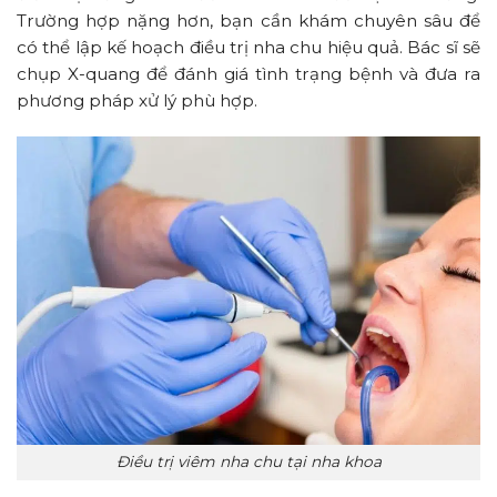
Trường hợp nặng hơn, bạn cần khám chuyên sâu để
có thể lập kế hoạch điều trị nha chu hiệu quả. Bác sĩ sẽ
chụp X-quang để đánh giá tình trạng bệnh và đưa ra
phương pháp xử lý phù hợp.
Điều trị viêm nha chu tại nha khoa