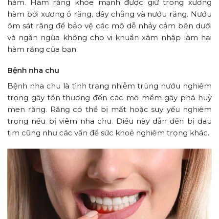
hàm. Hàm răng khỏe mạnh được giữ trong xương
hàm bởi xương ổ răng, dây chằng và nướu răng. Nướu
ôm sát răng để bảo vệ các mô dễ nhảy cảm bên dưới
và ngăn ngừa không cho vi khuẩn xâm nhập làm hại
hàm răng của bạn.
Bệnh nha chu
Bệnh nha chu là tình trạng nhiễm trùng nướu nghiêm
trọng gây tổn thương đến các mô mềm gây phá huỷ
men răng. Răng có thể bị mất hoặc suy yếu nghiêm
trọng nếu bị viêm nha chu. Điều này dẫn đến bị đau
tim cũng như các vấn đề sức khoẻ nghiêm trọng khác.