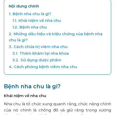
Nội dung chính
1.
Bệnh nha chu là gì?
1.1.
Khái niệm về nha chu
1.2.
Bệnh nha chu
2.
Những dấu hiệu và triệu chứng của bệnh nha
chu là gì?
3.
Cách chữa trị viêm nha chu
3.1.
Thăm khám tại nha khoa
3.2.
Sử dụng dược phẩm
4.
Cách phòng bệnh viêm nha chu
Bệnh nha chu là gì?
Khái niệm về nha chu
Nha chu là tổ chức xung quanh răng, chức năng chính
của nó chính là chống đỡ và giữ răng trong xương