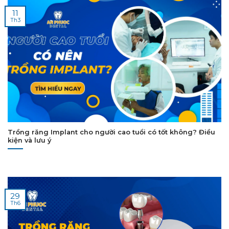
11
Th3
Trồng răng Implant cho người cao tuổi có tốt không? Điều
kiện và lưu ý
29
Th6