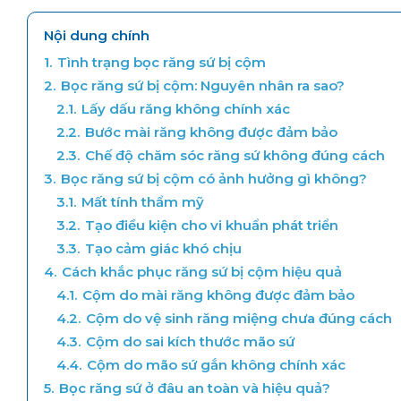
Nội dung chính
1.
Tình trạng bọc răng sứ bị cộm
2.
Bọc răng sứ bị cộm: Nguyên nhân ra sao?
2.1.
Lấy dấu răng không chính xác
2.2.
Bước mài răng không được đảm bảo
2.3.
Chế độ chăm sóc răng sứ không đúng cách
3.
Bọc răng sứ bị cộm có ảnh hưởng gì không?
3.1.
Mất tính thẩm mỹ
3.2.
Tạo điều kiện cho vi khuẩn phát triển
3.3.
Tạo cảm giác khó chịu
4.
Cách khắc phục răng sứ bị cộm hiệu quả
4.1.
Cộm do mài răng không được đảm bảo
4.2.
Cộm do vệ sinh răng miệng chưa đúng cách
4.3.
Cộm do sai kích thước mão sứ
4.4.
Cộm do mão sứ gắn không chính xác
5.
Bọc răng sứ ở đâu an toàn và hiệu quả?