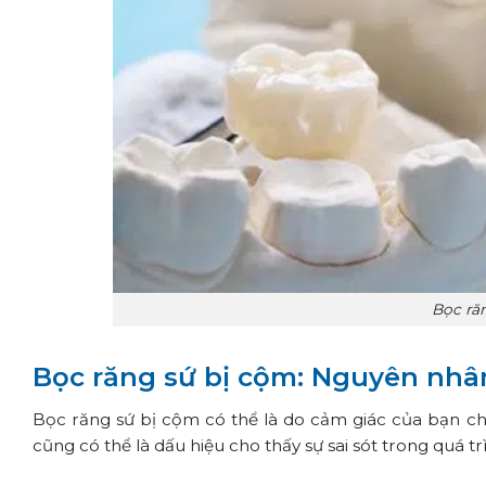
Bọc ră
Bọc răng sứ bị cộm: Nguyên nhân
Bọc răng sứ bị cộm có thể là do cảm giác của bạn ch
cũng có thể là dấu hiệu cho thấy sự sai sót trong quá tr