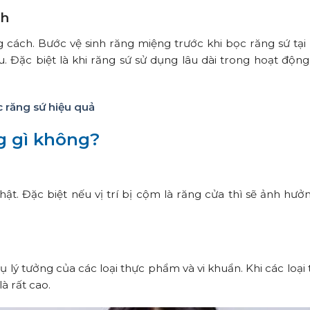
ch
 cách. Bước vệ sinh răng miệng trước khi bọc răng sứ tạ
. Đặc biệt là khi răng sứ sử dụng lâu dài trong hoạt động
 răng sứ hiệu quả
g gì không?
t. Đặc biệt nếu vị trí bị cộm là răng cửa thì sẽ ảnh hưở
ụ lý tưởng của các loại thực phẩm và vi khuẩn. Khi các loạ
là rất cao.