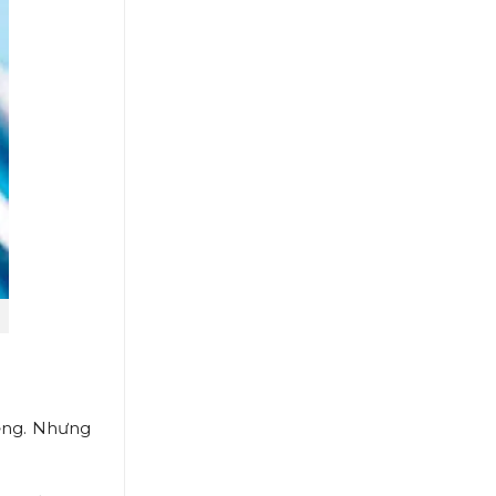
iệng. Nhưng