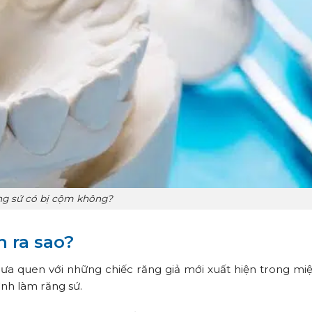
ng sứ có bị cộm không?
 ra sao?
ưa quen với những chiếc răng giả mới xuất hiện trong m
ình làm răng sứ.