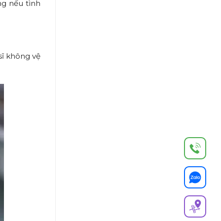
g nếu tình
sĩ không vệ