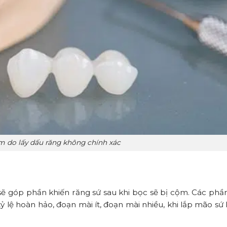
m do lấy dấu răng không chính xác
ẽ góp phần khiến răng sứ sau khi bọc sẽ bị cộm. Các phần
 lệ hoàn hảo, đoạn mài ít, đoạn mài nhiều, khi lắp mão sứ 