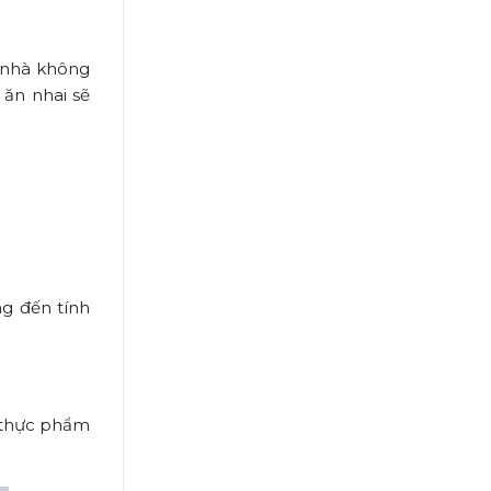
i nhà không
 ăn nhai sẽ
ng đến tính
i thực phẩm