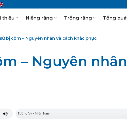
i thiệu
Niềng răng
Trồng răng
Tổng quá
sứ bị cộm – Nguyên nhân và cách khắc phục
cộm – Nguyên nhân