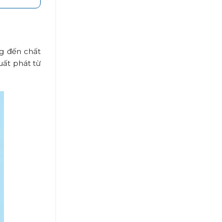
ng đến chất
uất phát từ