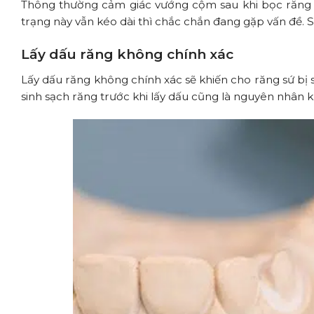
Thông thường cảm giác vướng cộm sau khi bọc răng 
trạng này vẫn kéo dài thì chắc chắn đang gặp vấn đề. 
Lấy dấu răng không chính xác
Lấy dấu răng không chính xác sẽ khiến cho răng sứ bị sa
sinh sạch răng trước khi lấy dấu cũng là nguyên nhân k