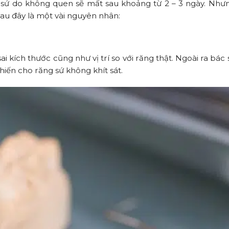
sứ do không quen sẽ mất sau khoảng từ 2 – 3 ngày. Nhưn
Sau đây là một vài nguyên nhân:
i kích thước cũng như vị trí so với răng thật. Ngoài ra bác 
hiến cho răng sứ không khít sát.