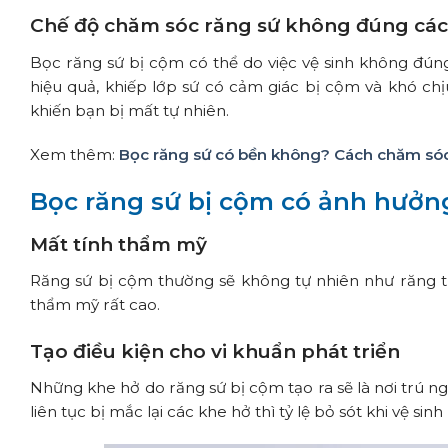
Chế độ chăm sóc răng sứ không đúng cá
Bọc răng sứ bị cộm có thể do việc vệ sinh không đúng
hiệu quả, khiếp lớp sứ có cảm giác bị cộm và khó chịu
khiến bạn bị mất tự nhiên.
Xem thêm:
Bọc răng sứ có bền không? Cách chăm sóc
Bọc răng sứ bị cộm có ảnh hưởn
Mất tính thẩm mỹ
Răng sứ bị cộm thường sẽ không tự nhiên như răng thậ
thẩm mỹ rất cao.
Tạo điều kiện cho vi khuẩn phát triển
Những khe hở do răng sứ bị cộm tạo ra sẽ là nơi trú ng
liên tục bị mắc lại các khe hở thì tỷ lệ bỏ sót khi vệ sinh 