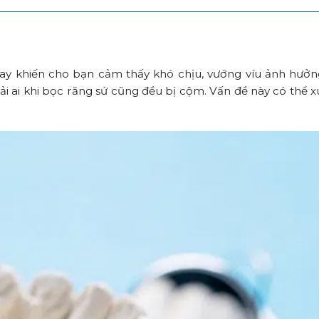
nay khiến cho bạn cảm thấy khó chịu, vướng víu ảnh hưở
i ai khi bọc răng sứ cũng đều bị cộm. Vấn đề này có thể x