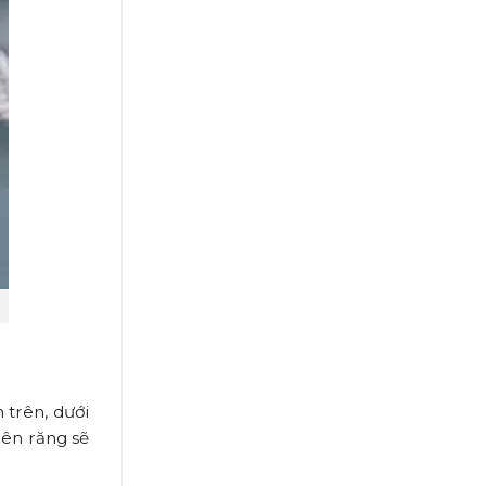
 trên, dưới
lên răng sẽ