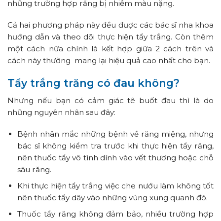
những trường hợp răng bị nhiễm màu nặng.
Cả hai phương pháp này đều được các bác sĩ nha khoa
hướng dẫn và theo dõi thực hiện tẩy trắng. Còn thêm
một cách nữa chính là kết hợp giữa 2 cách trên và
cách này thường mang lại hiệu quả cao nhất cho bạn.
Tẩy trắng trăng
có đau không?
Nhưng nếu bạn có cảm giác tê buốt đau thì là do
những nguyên nhân sau đây:
Bệnh nhân mắc những bệnh về răng miệng, nhưng
bác sĩ không kiểm tra trước khi thực hiện tẩy răng,
nên thuốc tẩy vô tình dính vào vết thương hoặc chỗ
sâu răng.
Khi thực hiện tẩy trắng việc che nướu làm không tốt
nên thuốc tẩy dây vào những vùng xung quanh đó.
Thuốc tẩy răng không đảm bảo, nhiều trường hợp