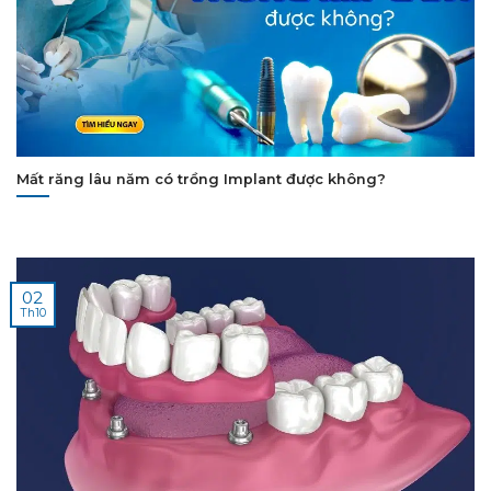
Mất răng lâu năm có trồng Implant được không?
02
Th10