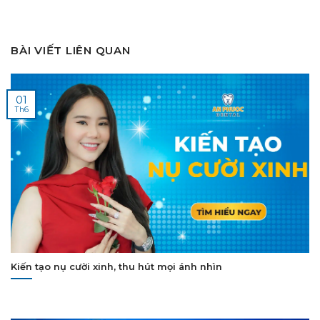
BÀI VIẾT LIÊN QUAN
01
Th6
Kiến tạo nụ cười xinh, thu hút mọi ánh nhìn