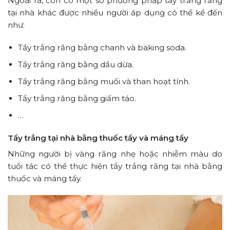
Ngoài ra, còn có một số phương pháp tẩy trắng răng
tại nhà khác được nhiều người áp dụng có thể kể đến
như:
Tẩy trắng răng bằng chanh và baking soda.
Tẩy trắng răng bằng dầu dừa.
Tẩy trắng răng bằng muối và than hoạt tính.
Tẩy trắng răng bằng giấm táo.
…
Tẩy trắng tại nhà bằng thuốc tẩy và máng tẩy
Những người bị vàng răng nhẹ hoặc nhiễm màu do
tuổi tác có thể thực hiện tẩy trắng răng tại nhà bằng
thuốc và máng tẩy.