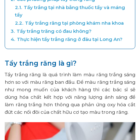
2.1.
Tẩy trắng tại nhà bằng thuốc tẩy và máng
tẩy
2.2.
Tẩy trắng răng tại phòng khám nha khoa
3.
Tẩy trắng trăng có đau không?
4.
Thực hiện tẩy trắng răng ở đâu tại Long An?
Tẩy trắng răng là gì?
Tẩy trắng răng là
quá trình làm màu răng trắng sáng
hơn so với màu răng ban đầu. Để màu răng trắng sáng
như mong muốn của khách hàng thì các bác sĩ sẽ
dùng hóa chất kết hợp với năng lượng ánh sáng để
làm răng trắng hơn thông qua phản ứng oxy hóa cắt
đứt các nối đôi của chất hữu cơ tạo màu trong răng.