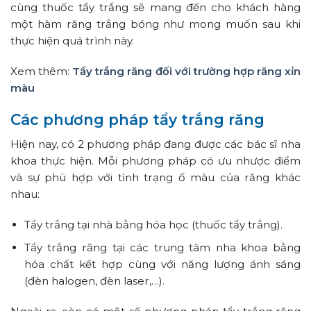
cùng thuốc tẩy trắng sẽ mang đến cho khách hàng
một hàm răng trắng bóng như mong muốn sau khi
thực hiện quá trình này.
Xem thêm:
Tẩy trắng răng đối với trường hợp răng xỉn
màu
Các phương pháp tẩy trắng răng
Hiện nay, có
2
phương pháp đang được các bác sĩ nha
khoa thực hiện. Mỗi phương pháp có ưu nhược điểm
và sự phù hợp với tình trạng ố màu của răng khác
nhau:
Tẩy trắng tại nhà bằng hóa học (thuốc tẩy trắng).
Tẩy trắng răng tại các trung tâm nha khoa bằng
hóa chất kết hợp cùng với năng lượng ánh sáng
(đèn halogen, đèn laser,…).