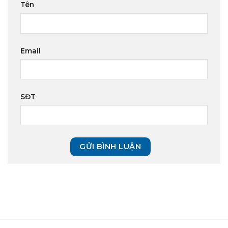
Tên
Email
SĐT