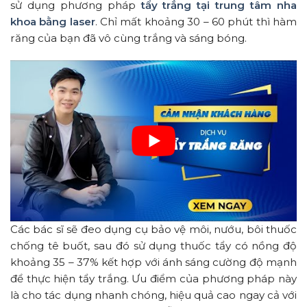
sử dụng phương pháp
tẩy trắng tại trung tâm nha
khoa bằng laser
. Chỉ mất khoảng 30 – 60 phút thì hàm
răng của bạn đã vô cùng trắng và sáng bóng.
Các bác sĩ sẽ đeo dụng cụ bảo vệ môi, nướu, bôi thuốc
chống tê buốt, sau đó sử dụng thuốc tẩy có nồng độ
khoảng 35 – 37% kết hợp với ánh sáng cường độ mạnh
để thực hiện tẩy trắng. Ưu điểm của phương pháp này
là cho tác dụng nhanh chóng, hiệu quả cao ngay cả với