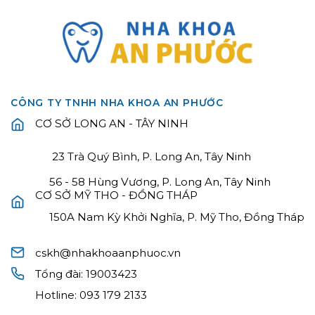
CÔNG TY TNHH NHA KHOA AN PHƯỚC
CƠ SỞ LONG AN - TÂY NINH
23 Trà Quý Bình, P. Long An, Tây Ninh
56 - 58 Hùng Vương, P. Long An, Tây Ninh
CƠ SỞ MỸ THO - ĐỒNG THÁP
150A Nam Kỳ Khởi Nghĩa, P. Mỹ Tho, Đồng Tháp
cskh@nhakhoaanphuoc.vn
Tổng đài:
19003423
Hotline:
093 179 2133