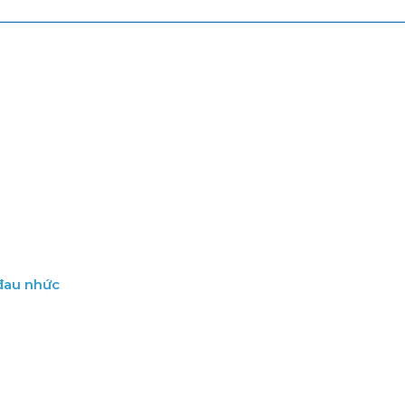
 đau nhức