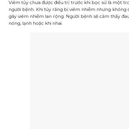
Viêm tủy chưa được điều trị trước khi bọc sứ là một t
người bệnh. Khi tủy răng bị viêm nhiễm nhưng không đượ
gây viêm nhiễm lan rộng. Người bệnh sẽ cảm thấy đau 
nóng, lạnh hoặc khi nhai.