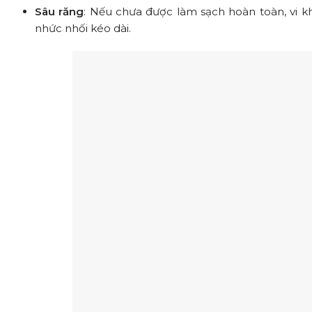
Sâu răng
: Nếu chưa được làm sạch hoàn toàn, vi k
nhức nhối kéo dài.