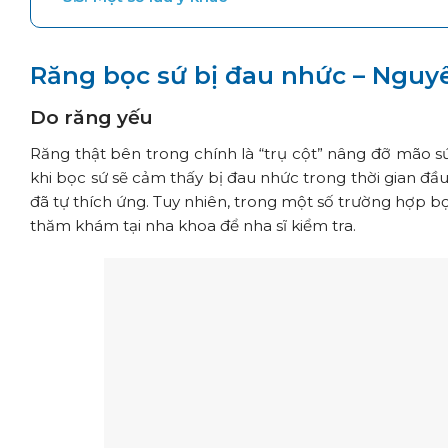
Răng bọc sứ bị đau nhức – Nguy
Do răng yếu
Răng thật bên trong chính là “trụ cột” nâng đỡ mão s
khi bọc sứ sẽ cảm thấy bị đau nhức trong thời gian đầu
đã tự thích ứng. Tuy nhiên, trong một số trường hợp bọc
thăm khám tại nha khoa để nha sĩ kiểm tra.