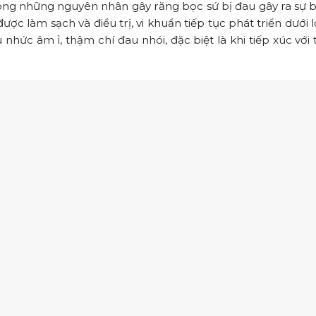
rong những nguyên nhân gây răng bọc sứ bị đau gây ra sự b
c làm sạch và điều trị, vi khuẩn tiếp tục phát triển dưới 
nhức âm ỉ, thậm chí đau nhói, đặc biệt là khi tiếp xúc vớ