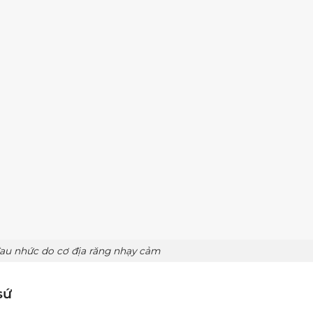
đau nhức do cơ địa răng nhạy cảm
sứ