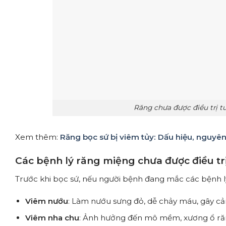
Răng chưa được điều trị t
Xem thêm:
Răng bọc sứ bị viêm tủy: Dấu hiệu, nguyên 
Các bệnh lý răng miệng chưa được điều tr
Trước khi bọc sứ, nếu người bệnh đang mắc các bệnh l
Viêm nướu
: Làm nướu sưng đỏ, dễ chảy máu, gây cả
Viêm nha chu
: Ảnh hưởng đến mô mềm, xương ổ răng