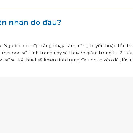
ên nhân do đâu?
ứ. Người có cơ địa răng nhạy cảm, răng bị yếu hoặc tổn t
 mới bọc sứ. Tình trạng này sẽ thuyên giảm trong 1 – 2 tuần
 sứ sai kỹ thuật sẽ khiến tình trạng đau nhức kéo dài, lúc 