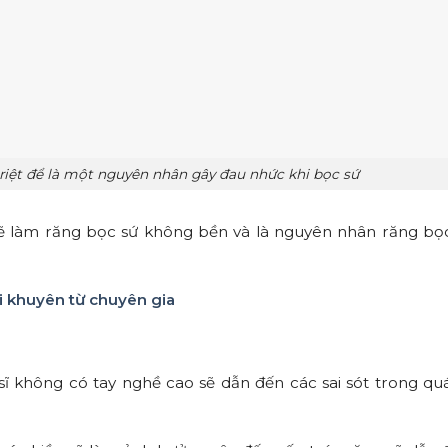
triệt để là một nguyên nhân gây đau nhức khi bọc sứ
sẽ làm răng bọc sứ không bền và là nguyên nhân răng bọ
i khuyên từ chuyên gia
ĩ không có tay nghề cao sẽ dẫn đến các sai sót trong qu