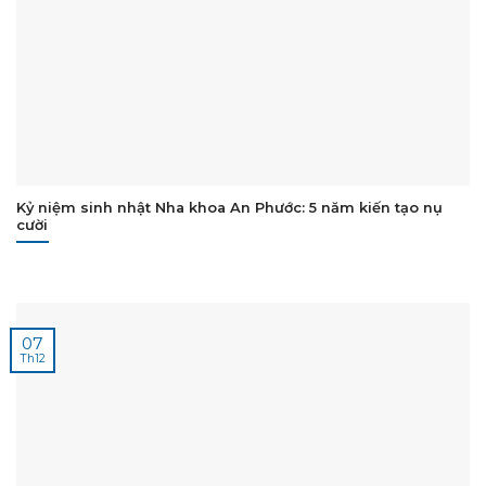
Kỷ niệm sinh nhật Nha khoa An Phước: 5 năm kiến tạo nụ
cười
07
Th12