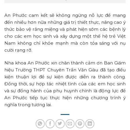
An Phước cam kết sẽ không ngừng nỗ lực để mang
đến nhiều hơn nữa những giá trị thiết thực, nâng cao ý
thức bảo vệ răng miệng và phát hiện sớm các bệnh lý
cho các em học sinh và xây dựng một thế hệ trẻ Việt
Nam không chỉ khỏe mạnh mà còn tỏa sáng với nụ
cười rạng rỡ.
Nha khoa An Phước xin chân thành cảm ơn Ban Giám
hiệu Trường THPT Chuyên Trần Văn Giàu đã tạo điều
kiện thuận lợi để sự kiện được diễn ra thành công.
Đồng thời, sự hợp tác nhiệt tình của các em học sinh
và sự đồng hành của phụ huynh chính là động lực để
An Phước tiếp tục thực hiện những chương trình ý
nghĩa trong tương lai.