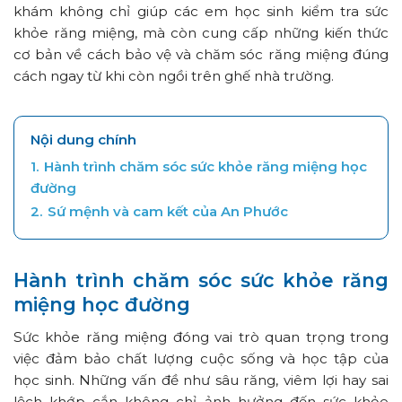
khám không chỉ giúp các em học sinh kiểm tra sức
khỏe răng miệng, mà còn cung cấp những kiến thức
cơ bản về cách bảo vệ và chăm sóc răng miệng đúng
cách ngay từ khi còn ngồi trên ghế nhà trường.
Nội dung chính
1.
Hành trình chăm sóc sức khỏe răng miệng học
đường
2.
Sứ mệnh và cam kết của An Phước
Hành trình chăm sóc sức khỏe răng
miệng học đường
Sức khỏe răng miệng đóng vai trò quan trọng trong
việc đảm bảo chất lượng cuộc sống và học tập của
học sinh. Những vấn đề như sâu răng, viêm lợi hay sai
lệch khớp cắn không chỉ ảnh hưởng đến sức khỏe