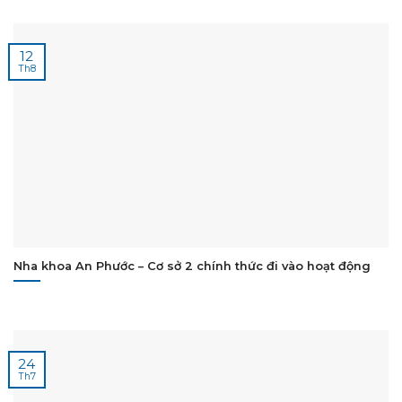
12
Th8
Nha khoa An Phước – Cơ sở 2 chính thức đi vào hoạt động
24
Th7