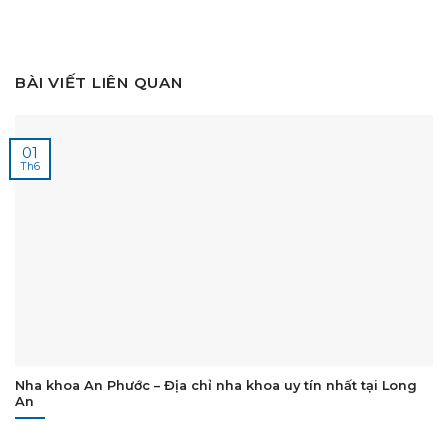
BÀI VIẾT LIÊN QUAN
01
Th6
Nha khoa An Phước – Địa chỉ nha khoa uy tín nhất tại Long
An