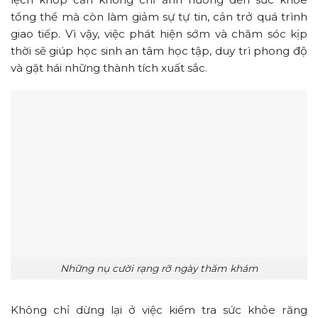
tổng thể mà còn làm giảm sự tự tin, cản trở quá trình
giao tiếp. Vì vậy, việc phát hiện sớm và chăm sóc kịp
thời sẽ giúp học sinh an tâm học tập, duy trì phong độ
và gặt hái những thành tích xuất sắc.
Những nụ cười rạng rỡ ngày thăm khám
Không chỉ dừng lại ở việc kiểm tra sức khỏe răng