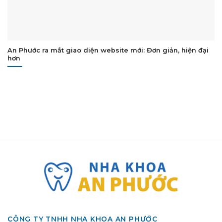
An Phước ra mắt giao diện website mới: Đơn giản, hiện đại
hơn
CÔNG TY TNHH NHA KHOA AN PHƯỚC