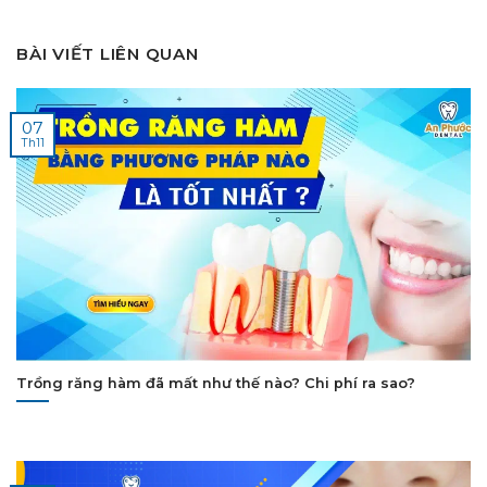
BÀI VIẾT LIÊN QUAN
07
Th11
Trồng răng hàm đã mất như thế nào? Chi phí ra sao?