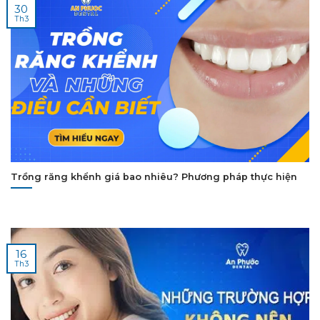
30
Th3
Trồng răng khểnh giá bao nhiêu? Phương pháp thực hiện
16
Th3