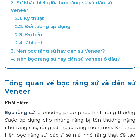
2.
Sự khác biệt giữa bọc răng sứ và dán sứ
Veneer
2.1.
Kỹ thuật
2.2.
Đối tượng áp dụng
2.3.
Độ bền
2.4.
Chi phí
3.
Nên bọc răng sứ hay dán sứ Veneer?
4.
Nên bọc răng sứ hay dán sứ Veneer ở đâu?
Tổng quan về bọc răng sứ và dán sứ
Veneer
Khái niệm
Bọc răng sứ
là phương pháp phục hình răng thường
được áp dụng cho những răng bị tổn thương nặng
như răng sâu, răng vỡ, hoặc răng mòn men. Khi thực
hiện bọc răng sứ, bác sĩ sẽ mài nhỏ răng thật để tạo