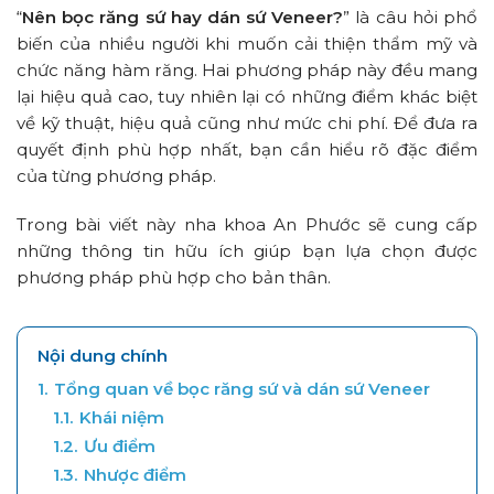
“
Nên bọc răng sứ hay dán sứ Veneer?
” là câu hỏi phổ
biến của nhiều người khi muốn cải thiện thẩm mỹ và
chức năng hàm răng. Hai phương pháp này đều mang
lại hiệu quả cao, tuy nhiên lại có những điểm khác biệt
về kỹ thuật, hiệu quả cũng như mức chi phí. Để đưa ra
quyết định phù hợp nhất, bạn cần hiểu rõ đặc điểm
của từng phương pháp.
Trong bài viết này nha khoa An Phước sẽ cung cấp
những thông tin hữu ích giúp bạn lựa chọn được
phương pháp phù hợp cho bản thân.
Nội dung chính
1.
Tổng quan về bọc răng sứ và dán sứ Veneer
1.1.
Khái niệm
1.2.
Ưu điểm
1.3.
Nhược điểm