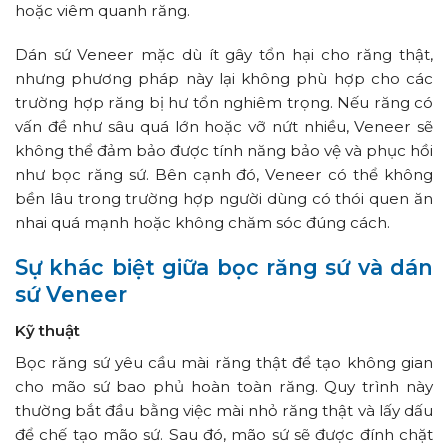
hoặc viêm quanh răng.
Dán sứ Veneer mặc dù ít gây tổn hại cho răng thật,
nhưng phương pháp này lại không phù hợp cho các
trường hợp răng bị hư tổn nghiêm trọng. Nếu răng có
vấn đề như sâu quá lớn hoặc vỡ nứt nhiều, Veneer sẽ
không thể đảm bảo được tính năng bảo vệ và phục hồi
như bọc răng sứ. Bên cạnh đó, Veneer có thể không
bền lâu trong trường hợp người dùng có thói quen ăn
nhai quá mạnh hoặc không chăm sóc đúng cách.
Sự khác biệt giữa bọc răng sứ và dán
sứ Veneer
Kỹ thuật
Bọc răng sứ yêu cầu mài răng thật để tạo không gian
cho mão sứ bao phủ hoàn toàn răng. Quy trình này
thường bắt đầu bằng việc mài nhỏ răng thật và lấy dấu
để chế tạo mão sứ. Sau đó, mão sứ sẽ được đính chặt