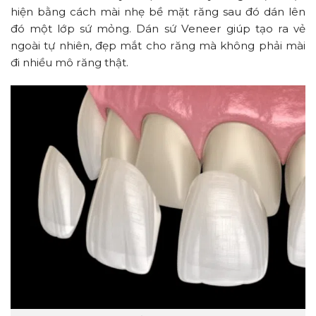
hiện bằng cách mài nhẹ bề mặt răng sau đó dán lên
đó một lớp sứ mỏng. Dán sứ Veneer giúp tạo ra vẻ
ngoài tự nhiên, đẹp mắt cho răng mà không phải mài
đi nhiều mô răng thật.