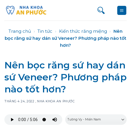
Bỏ
qua
nội
dung
Trang chủ
›
Tin tức
›
Kiến thức răng miệng
›
Nên
bọc răng sứ hay dán sứ Veneer? Phương pháp nào tốt
hơn?
Nên bọc răng sứ hay dán
sứ Veneer? Phương pháp
nào tốt hơn?
THÁNG 4 24, 2022
,
NHA KHOA AN PHƯỚC