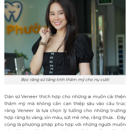
Bọc răng sứ tăng tính thẩm mỹ cho nụ cười
Dán sứ Veneer thích hợp cho những ai muốn cải thiện
thẩm mỹ mà không cần can thiệp sâu vào cấu trúc
răng. Veneer là lựa chọn lý tưởng cho những trường
hợp răng bị vàng, xỉn màu, sứt mẻ nhẹ, răng thưa… Đây
cũng là phương pháp phù hợp với những người muốn