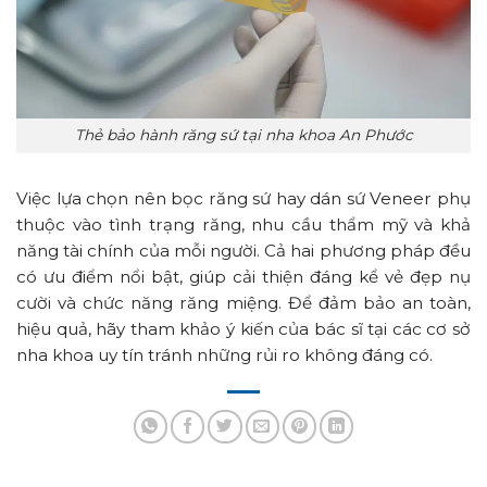
Thẻ bảo hành răng sứ tại nha khoa An Phước
Việc lựa chọn nên bọc răng sứ hay dán sứ Veneer phụ
thuộc vào tình trạng răng, nhu cầu thẩm mỹ và khả
năng tài chính của mỗi người. Cả hai phương pháp đều
có ưu điểm nổi bật, giúp cải thiện đáng kể vẻ đẹp nụ
cười và chức năng răng miệng. Để đảm bảo an toàn,
hiệu quả, hãy tham khảo ý kiến của bác sĩ tại các cơ sở
nha khoa uy tín tránh những rủi ro không đáng có.