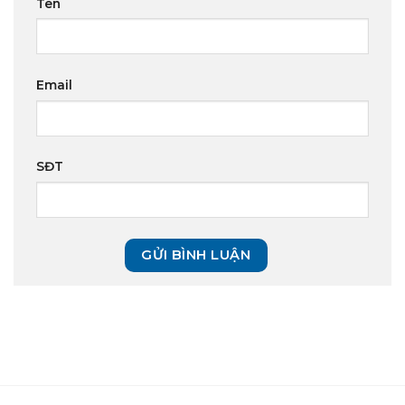
Tên
Email
SĐT