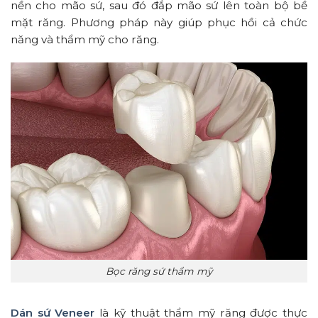
nền cho mão sứ, sau đó đắp mão sứ lên toàn bộ bề
mặt răng. Phương pháp này giúp phục hồi cả chức
năng và thẩm mỹ cho răng.
Bọc răng sứ thẩm mỹ
Dán sứ Veneer
là kỹ thuật thẩm mỹ răng được thực