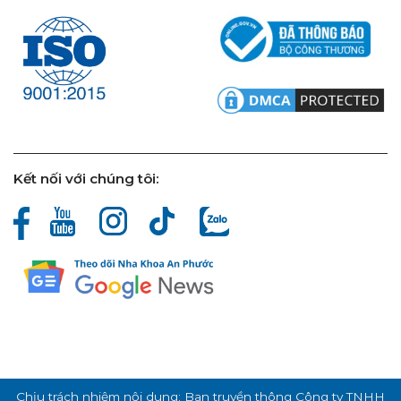
Kết nối với chúng tôi:
Chịu trách nhiệm nội dung: Ban truyền thông Công ty TNHH