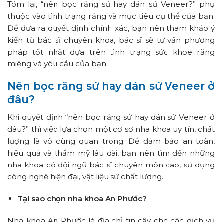
Tóm lại, “nên bọc răng sứ hay dán sứ Veneer?” phụ
thuộc vào tình trạng răng và mục tiêu cụ thể của bạn.
Để đưa ra quyết định chính xác, bạn nên tham khảo ý
kiến từ bác sĩ chuyên khoa, bác sĩ sẽ tư vấn phương
pháp tốt nhất dựa trên tình trạng sức khỏe răng
miệng và yêu cầu của bạn.
Nên bọc răng sứ hay dán sứ Veneer ở
đâu?
Khi quyết định “nên bọc răng sứ hay dán sứ Veneer ở
đâu?” thì việc lựa chọn một cơ sở nha khoa uy tín, chất
lượng là vô cùng quan trọng. Để đảm bảo an toàn,
hiệu quả và thẩm mỹ lâu dài, bạn nên tìm đến những
nha khoa có đội ngũ bác sĩ chuyên môn cao, sử dụng
công nghệ hiện đại, vật liệu sứ chất lượng.
Tại sao chọn nha khoa An Phước?
Nha khoa An Phước là địa chỉ tin cậy cho các dịch vụ