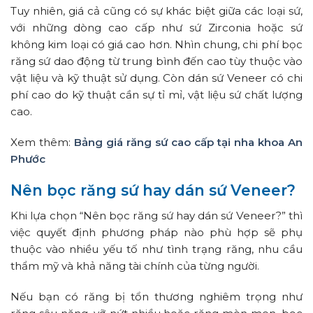
Tuy nhiên, giá cả cũng có sự khác biệt giữa các loại sứ,
với những dòng cao cấp như sứ Zirconia hoặc sứ
không kim loại có giá cao hơn. Nhìn chung, chi phí bọc
răng sứ dao động từ trung bình đến cao tùy thuộc vào
vật liệu và kỹ thuật sử dụng. Còn dán sứ Veneer có chi
phí cao do kỹ thuật cần sự tỉ mỉ, vật liệu sứ chất lượng
cao.
Xem thêm:
Bảng giá răng sứ cao cấp tại nha khoa An
Phước
Nên bọc răng sứ hay dán sứ Veneer?
Khi lựa chọn “Nên bọc răng sứ hay dán sứ Veneer?” thì
việc quyết định phương pháp nào phù hợp sẽ phụ
thuộc vào nhiều yếu tố như tình trạng răng, nhu cầu
thẩm mỹ và khả năng tài chính của từng người.
Nếu bạn có răng bị tổn thương nghiêm trọng như