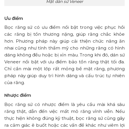
Mặt dán sứ Veneer
Ưu điểm
Bọc răng sứ có ưu điểm nổi bật trong việc phục hồi
các răng bị tổn thương nặng, giúp răng chắc khỏe
hơn. Phương pháp này giúp cải thiện chức năng ăn
nhai cũng như tính thẩm mỹ cho những răng có hình
dáng không đều hoặc bị xỉn màu. Trong khi đó, dán sứ
Veneer nổi bật với ưu điểm bảo tồn răng thật tối đa.
Chỉ cần mài một lớp rất mỏng bề mặt răng, phương
pháp này giúp duy trì hình dáng và cấu trúc tự nhiên
của răng.
Nhược điểm
Bọc răng sứ có nhược điểm là yêu cầu mài khá sâu
răng thật, dẫn đến việc mất mô răng vĩnh viễn. Nếu
thực hiện không đúng kỹ thuật, bọc răng sứ cũng gây
ra cảm giác ê buốt hoặc các vấn đề khác như viêm lợi