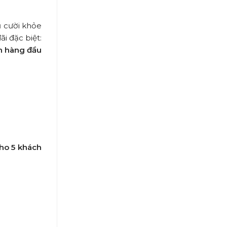
ụ cười khỏe
i đặc biệt:
h hàng đầu
ho 5 khách