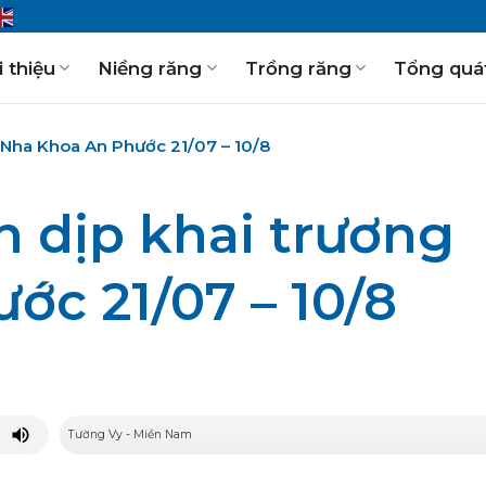
i thiệu
Niềng răng
Trồng răng
Tổng quá
 Nha Khoa An Phước 21/07 – 10/8
 dịp khai trương
ớc 21/07 – 10/8