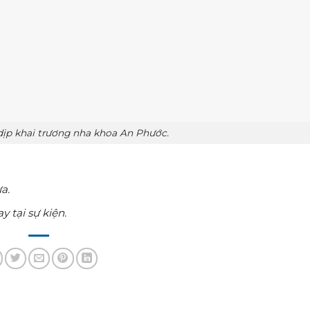
ịp khai trương nha khoa An Phước.
a.
 tại sự kiện.