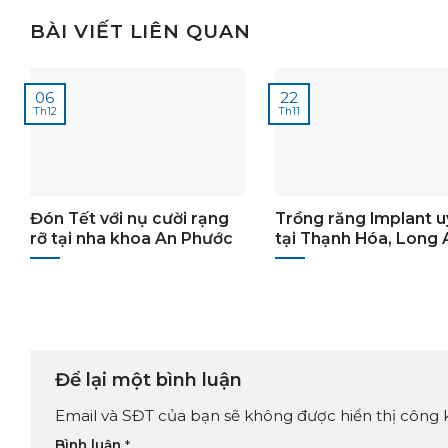
BÀI VIẾT LIÊN QUAN
06
22
Th12
Th11
Đón Tết với nụ cười rạng
Trồng răng Implant uy
rỡ tại nha khoa An Phước
tại Thạnh Hóa, Long 
Để lại một bình luận
Email và SĐT của bạn sẽ không được hiển thị công
Bình luận
*