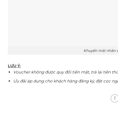
Khuyến mãi nhân d
LƯU Ý:
Voucher không được quy đổi tiền mặt, trả lại tiền thừ
Ưu đãi áp dụng cho khách hàng đăng ký, đặt cọc ngay