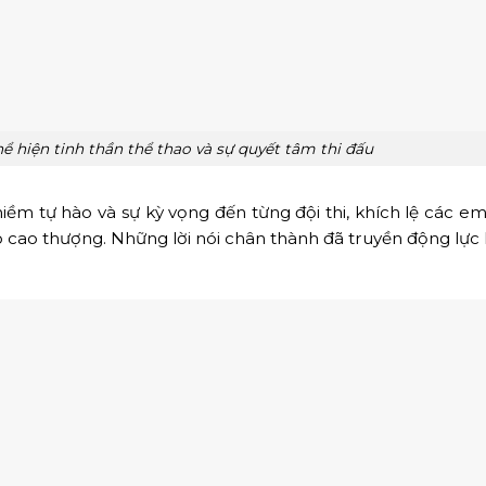
hể hiện tinh thần thể thao và sự quyết tâm thi đấu
niềm tự hào và sự kỳ vọng đến từng đội thi, khích lệ các e
 cao thượng. Những lời nói chân thành đã truyền động lực 