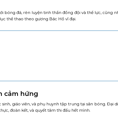
 bóng đá, rèn luyện tinh thần đồng đội và thể lực, cũng nh
dục thể thao theo gương Bác Hồ vĩ đại.
ền cảm hứng
c sinh, giáo viên, và phụ huynh tập trung tại sân bóng. Đại d
thực, đoàn kết, và quyết tâm thi đấu hết mình.