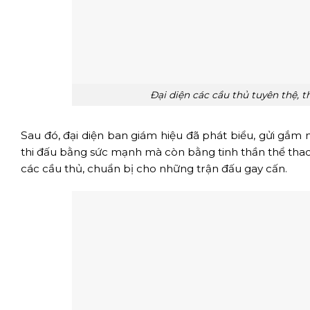
Đại diện các cầu thủ tuyên thệ, t
Sau đó, đại diện ban giám hiệu đã phát biểu, gửi gắm 
thi đấu bằng sức mạnh mà còn bằng tinh thần thể thao
các cầu thủ, chuẩn bị cho những trận đấu gay cấn.