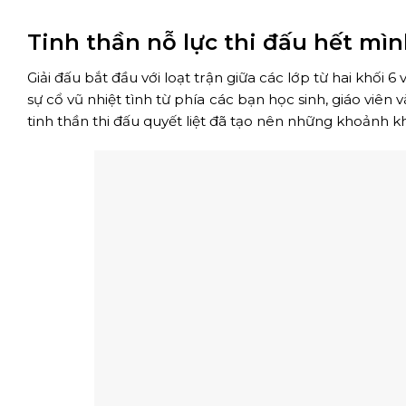
Tinh thần nỗ lực thi đấu hết mì
Giải đấu bắt đầu với loạt trận giữa các lớp từ hai khối 6 
sự cổ vũ nhiệt tình từ phía các bạn học sinh, giáo v
tinh thần thi đấu quyết liệt đã tạo nên những khoảnh 