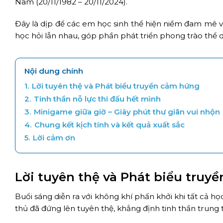
Nam (20/11/1982 – 20/11/2024).
Đây là dịp để các em học sinh thể hiện niềm đam mê với
học hỏi lẫn nhau, góp phần phát triển phong trào thể 
Nội dung chính
1.
Lời tuyên thệ và Phát biểu truyền cảm hứng
2.
Tinh thần nỗ lực thi đấu hết mình
3.
Minigame giữa giờ – Giây phút thư giãn vui nhộn
4.
Chung kết kịch tính và kết quả xuất sắc
5.
Lời cảm ơn
Lời tuyên thệ và Phát biểu truy
Buổi sáng diễn ra với không khí phấn khởi khi tất cả họ
thủ đã đứng lên tuyên thệ, khẳng định tinh thần trung 