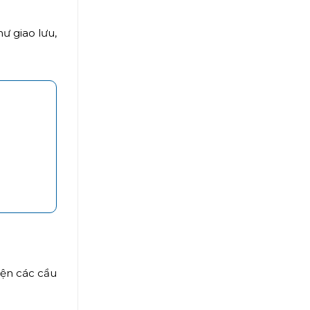
ư giao lưu,
iện các cầu