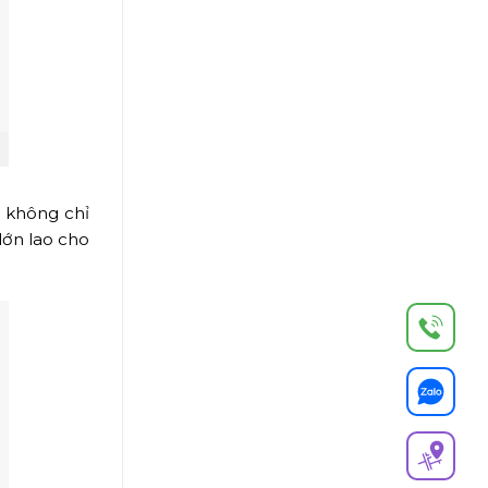
m không chỉ
lớn lao cho