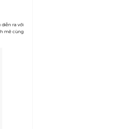
 diễn ra với
ạnh mẽ cùng