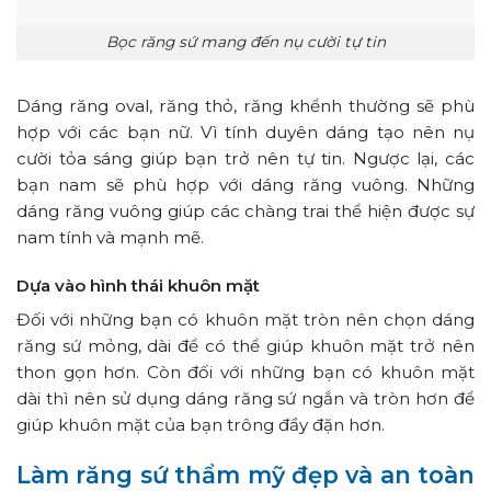
Bọc răng sứ mang đến nụ cười tự tin
Dáng răng oval, răng thỏ, răng khểnh thường sẽ phù
hợp với các bạn nữ. Vì tính duyên dáng tạo nên nụ
cười tỏa sáng giúp bạn trở nên tự tin. Ngược lại, các
bạn nam sẽ phù hợp với dáng răng vuông. Những
dáng răng vuông giúp các chàng trai thể hiện được sự
nam tính và mạnh mẽ.
Dựa vào hình thái khuôn mặt
Đối với những bạn có khuôn mặt tròn nên chọn dáng
răng sứ mỏng, dài để có thể giúp khuôn mặt trở nên
thon gọn hơn. Còn đối với những bạn có khuôn mặt
dài thì nên sử dụng dáng răng sứ ngắn và tròn hơn để
giúp khuôn mặt của bạn trông đầy đặn hơn.
Làm răng sứ thẩm mỹ đẹp và an toàn