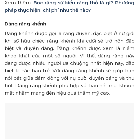
Xem thêm:
Bọc răng sứ kiểu răng thỏ là gì? Phương
pháp thực hiện, chi phí như thế nào?
Dáng răng khểnh
Răng khểnh được gọi là răng duyên, đặc biệt ở nữ giới
khi sở hữu chiếc răng khểnh khi cười sẽ trở nên đặc
biệt và duyên dáng. Răng khểnh được xem là niềm
khao khát của một số người. Vì thế, dáng răng này
đang được nhiều người ưa chuộng nhất hiện nay, đặc
biệt là các bạn trẻ. Với dáng răng khểnh sẽ giúp bạn
nổi bật giữa đám đông với nụ cười duyên dáng và thu
hút. Dáng răng khểnh phù hợp với hầu hết mọi khuôn
mặt nhằm mang đến hiệu quả thẩm mỹ cao.