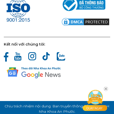
Kết nối với chúng tôi:
Chịu trách nhiệm nội dung: Ban truyền thông Công ty TNHH
Nha Khoa An Phước.