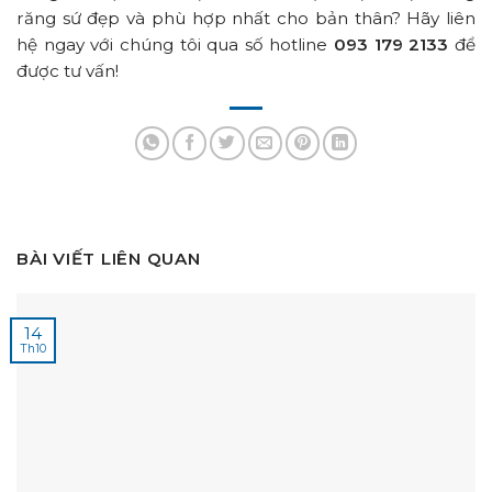
răng sứ đẹp và phù hợp nhất cho bản thân? Hãy liên
hệ ngay với chúng tôi qua số hotline
093 179 2133
để
được tư vấn!
BÀI VIẾT LIÊN QUAN
14
Th10