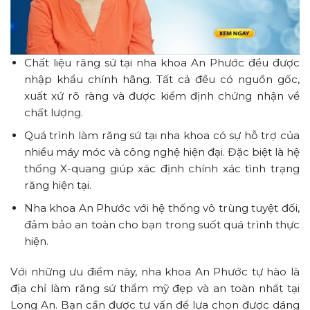
Chất liệu răng sứ tại nha khoa An Phước đều được
nhập khẩu chính hãng. Tất cả đều có nguồn gốc,
xuất xứ rõ ràng và được kiểm định chứng nhận về
chất lượng.
Quá trình làm răng sứ tại nha khoa có sự hỗ trợ của
nhiều máy móc và công nghệ hiện đại. Đặc biệt là hệ
thống X-quang giúp xác định chính xác tình trạng
răng hiện tại.
Nha khoa An Phước với hệ thống vô trùng tuyệt đối,
đảm bảo an toàn cho bạn trong suốt quá trình thực
hiện.
Với những ưu điểm này, nha khoa An Phước tự hào là
địa chỉ làm răng sứ thẩm mỹ đẹp và an toàn nhất tại
Long An. Bạn cần được tư vấn để lựa chọn được dáng