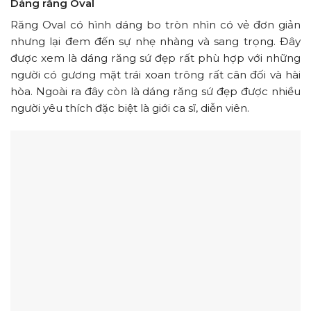
Dáng răng Oval
Răng Oval có hình dáng bo tròn nhìn có vẻ đơn giản
nhưng lại đem đến sự nhẹ nhàng và sang trọng. Đây
được xem là dáng răng sứ đẹp rất phù hợp với những
người có gương mặt trái xoan trông rất cân đối và hài
hòa. Ngoài ra đây còn là dáng răng sứ đẹp được nhiều
người yêu thích đặc biệt là giới ca sĩ, diễn viên.