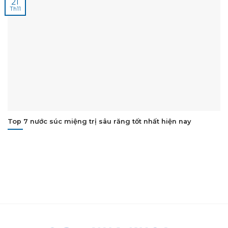
21
Th11
Top 7 nước súc miệng trị sâu răng tốt nhất hiện nay