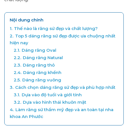
Nội dung chính
1.
Thế nào là răng sứ đẹp và chất lượng?
2.
Top 5 dáng răng sứ đẹp được ưa chuộng nhất
hiện nay
2.1.
Dáng răng Oval
2.2.
Dáng răng Natural
2.3.
Dáng răng thỏ
2.4.
Dáng răng khểnh
2.5.
Dáng răng vuông
3.
Cách chọn dáng răng sứ đẹp và phù hợp nhất
3.1.
Dựa vào độ tuổi và giới tính
3.2.
Dựa vào hình thái khuôn mặt
4.
Làm răng sứ thẩm mỹ đẹp và an toàn tại nha
khoa An Phước