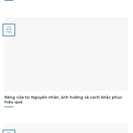
22
Th11
Răng cửa to: Nguyên nhân, ảnh hưởng và cách khắc phục
hiệu quả