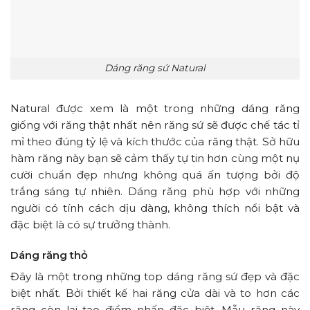
Dáng răng sứ Natural
Natural được xem là một trong những dáng răng
giống với răng thật nhất nên răng sứ sẽ được chế tác tỉ
mỉ theo đúng tỷ lệ và kích thước của răng thật. Sở hữu
hàm răng này bạn sẽ cảm thấy tự tin hơn cùng một nụ
cười chuẩn đẹp nhưng không quá ấn tượng bởi độ
trắng sáng tự nhiên. Dáng răng phù hợp với những
người có tính cách dịu dàng, không thích nổi bật và
đặc biệt là có sự trưởng thành.
Dáng răng thỏ
Đây là một trong những top dáng răng sứ đẹp và đặc
biệt nhất. Bởi thiết kế hai răng cửa dài và to hơn các
răng còn lại tạo điểm nhấn đặc biệt. Mẫu răng này